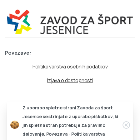
Povezave:
Politika varstva osebnih podatkov
Izjava o dostopnosti
Z uporabo spletne strani Zavoda za šport
Jesenice se strinjate z uporabo piškotkov, ki
jih spletna stran potrebuje za pravilno
delovanje. Povezava -
Politika varstva