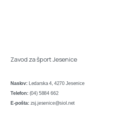
Zavod za šport Jesenice
Naslov:
Ledarska 4, 4270 Jesenice
Telefon:
(04) 5884 662
E-pošta:
zsj.jesenice@siol.net