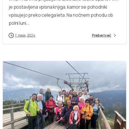
je postavljena vpisna knjiga, kamor se pohodniki
vpisujejo preko celega leta. Na nočnem pohodu ob
polni luni...
7. maja, 2024
Preberi več