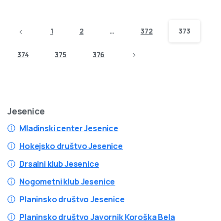
1
2
…
372
373
374
375
376
Jesenice
Mladinski center Jesenice
Hokejsko društvo Jesenice
Drsalni klub Jesenice
Nogometni klub Jesenice
Planinsko društvo Jesenice
Planinsko društvo Javornik Koroška Bela