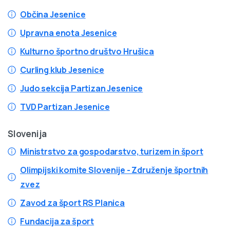
Občina Jesenice
Upravna enota Jesenice
Kulturno športno društvo Hrušica
Curling klub Jesenice
Judo sekcija Partizan Jesenice
TVD Partizan Jesenice
Slovenija
Ministrstvo za gospodarstvo, turizem in šport
Olimpijski komite Slovenije - Združenje športnih
zvez
Zavod za šport RS Planica
Fundacija za šport