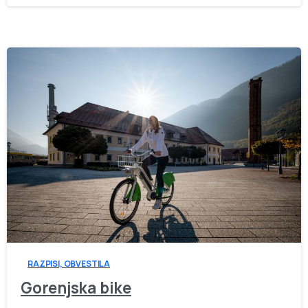
-
RAZPISI, OBVESTILA
Gorenjska bike