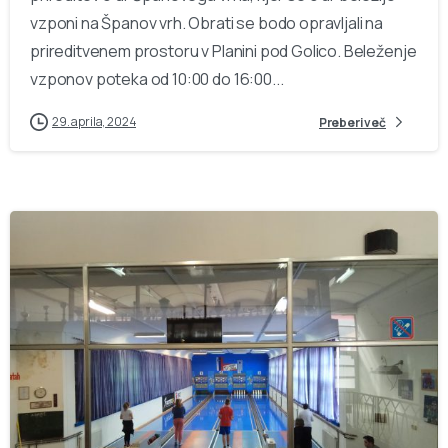
vzponi na Španov vrh. Obrati se bodo opravljali na
prireditvenem prostoru v Planini pod Golico. Beleženje
vzponov poteka od 10:00 do 16:00...
29. aprila, 2024
Preberi več