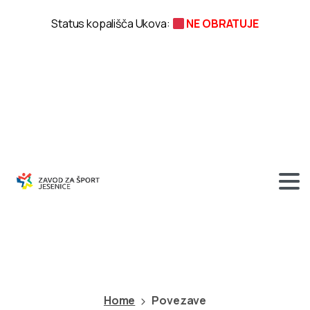
Status kopališča Ukova:
NE OBRATUJE
Povezave
Home
Povezave