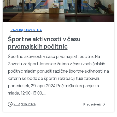
-
RAZPISI, OBVESTILA
Športne aktivnosti v času
prvomajskih počitnic
Športne aktivnosti v času prvomajskih počitnic Na
Zavodu za šport Jesenice želimo v času vseh šolskih
počitnic mladim ponuditi različne športne aktivnosti, na
katerih se bodo ob športni rekreaciji tudi zabavali.
ponedeljek, 29. april 2024 Počitniško kegljanje za
mlade, 12:00-13:00,...
26. aprila, 2024
Preberi več