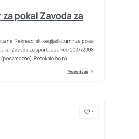
r za pokal Zavoda za
ta na: Rekreacijski kegljaški turnir za pokal
 pokal Zavoda za šport Jesenice 2007/2008
 (posamezno). Potekalo bo na...
Preberi več
-