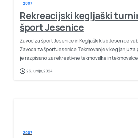
2007
Rekreacijski kegljaški turni
šport Jesenice
Zavod za šport Jesenice in Kegljaški klub Jesenice vabi
Zavoda za šport Jesenice Tekmovanje v kegljanju za
je razpisano za rekreativne tekmovalke in tekmovalce
26. junija, 2024
2007