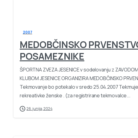
2007
MEDOBČINSKO PRVENSTVO
POSAMEZNIKE
ŠPORTNA ZVEZA JESENICE v sodelovanju z ZAVODOM
KLUBOM JESENICE ORGANIZIRA MEDOBČINSKO PRVEN
Tekmovanje bo potekalo v sredo 25.04.2007 Tekmuje se
rekreativke ženske . (za registrirane tekmovalce...
26. junija, 2024