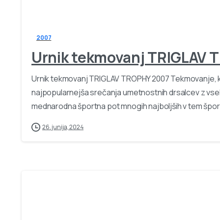
2007
Urnik tekmovanj TRIGLAV 
Urnik tekmovanj TRIGLAV TROPHY 2007 Tekmovanje, ki j
najpopularnejša srečanja umetnostnih drsalcev z vse
mednarodna športna pot mnogih najboljših v tem športu. 
26. junija, 2024