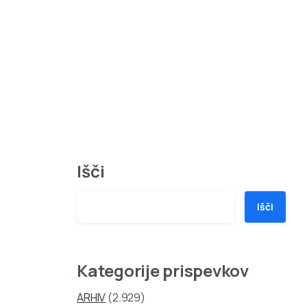
Išči
Išči
Kategorije prispevkov
ARHIV
(2.929)