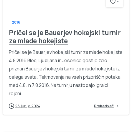
-
2016
Pričel se je Bauerjev hokejski turnir
za mlade hokejiste
Pričel se je Bauerjev hokejski turnir za mlade hokejiste
4.8.2016 Bled, Ljubljana in Jesenice gostijo zelo
priznan Bauerjev hokejski turnir za mlade hokejiste iz
celega sveta. Tekmovanja na vseh prizoriščih poteka
med 4.8. in 7.8.2016. Na turnirju nastopajo igralci
rojeni...
26. junija, 2024
Preberi več