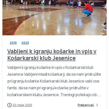
-
2016
2025
Vabljeni k igranju košarke in vpis v
Košarkarski klub Jesenice
Vabljeni k igranju košarke in vpis v Košarkarski klub
Jesenice Vabljeni mladi košarkarji, da se nam pridružite
pri igranju košarke Košarkarski klub Jesenice vabi vse
fante, da se nam pri igranju košarke pridružite v
košarkarskem klubu Jesenice. Treningi potekajo ob:...
20. maja, 2025
Preberi več