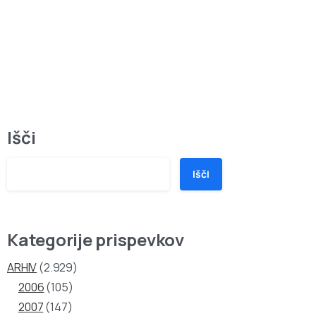
Išči
Išči
Kategorije prispevkov
ARHIV
(2.929)
2006
(105)
2007
(147)