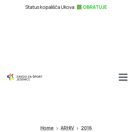
Status kopališča Ukova:
OBRATUJE
Kategorija:
2016
Home
ARHIV
2016