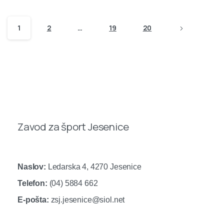
1
2
…
19
20
Zavod za šport Jesenice
Naslov:
Ledarska 4, 4270 Jesenice
Telefon:
(04) 5884 662
E-pošta:
zsj.jesenice@siol.net