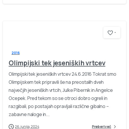
-
2016
Olimpijski tek jeseniških vrtcev
Olimpijski tek jeseniških vrtcev 24.6.2016 Tokrat smo
Olimpijskem tek pripravili še na preostalih dveh
največjih jeseniških vrtcih, Julke Pibernik in Angelce
Ocepek. Pred tekom so se otroci dobro ogreli in
razgibali, po postajah opravljali različne gibalno –
zabavne naloge in...
26. junija, 2024
Preberi več