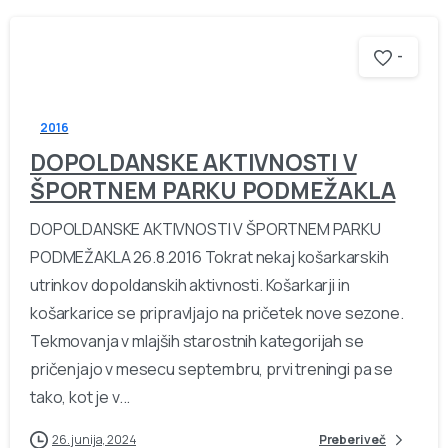
-
2016
DOPOLDANSKE AKTIVNOSTI V
ŠPORTNEM PARKU PODMEŽAKLA
DOPOLDANSKE AKTIVNOSTI V ŠPORTNEM PARKU
PODMEŽAKLA 26.8.2016 Tokrat nekaj košarkarskih
utrinkov dopoldanskih aktivnosti. Košarkarji in
košarkarice se pripravljajo na pričetek nove sezone.
Tekmovanja v mlajših starostnih kategorijah se
pričenjajo v mesecu septembru, prvi treningi pa se
tako, kot je v...
26. junija, 2024
Preberi več