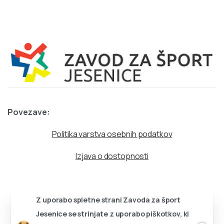
Povezave:
Politika varstva osebnih podatkov
Izjava o dostopnosti
Z uporabo spletne strani Zavoda za šport
Jesenice se strinjate z uporabo piškotkov, ki