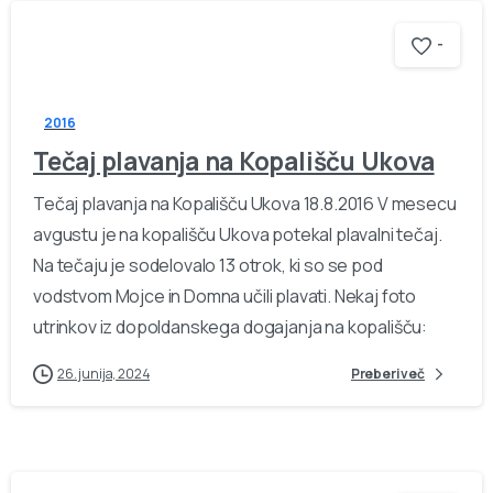
-
2016
Tečaj plavanja na Kopališču Ukova
Tečaj plavanja na Kopališču Ukova 18.8.2016 V mesecu
avgustu je na kopališču Ukova potekal plavalni tečaj.
Na tečaju je sodelovalo 13 otrok, ki so se pod
vodstvom Mojce in Domna učili plavati. Nekaj foto
utrinkov iz dopoldanskega dogajanja na kopališču:
26. junija, 2024
Preberi več