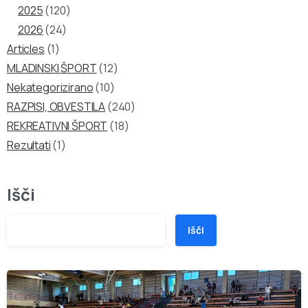
2025
(120)
2026
(24)
Articles
(1)
MLADINSKI ŠPORT
(12)
Nekategorizirano
(10)
RAZPISI, OBVESTILA
(240)
REKREATIVNI ŠPORT
(18)
Rezultati
(1)
Išči
Išči