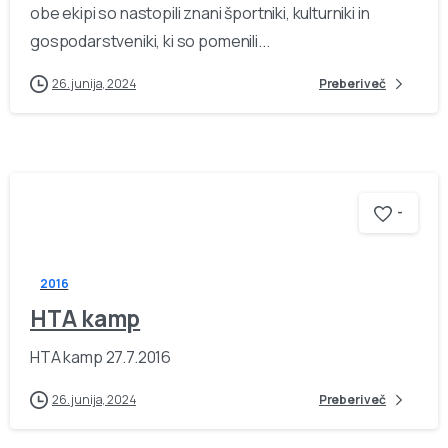
obe ekipi so nastopili znani športniki, kulturniki in
gospodarstveniki, ki so pomenili...
26. junija, 2024
Preberi več
-
2016
HTA kamp
HTA kamp 27.7.2016
26. junija, 2024
Preberi več