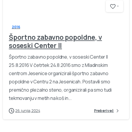
-
2016
Športno zabavno popoldne, v
soseski Center II
Športno zabavno popoldne, v soseski Center II
25.8.2016 V četrtek 24.8.2016 smo z Mladinskim
centrom Jesenice organizirali športno zabavno
popoldne v Centru 2 na Jesenicah. Postavili smo
premično plezalno steno, organizirali pa smo tudi
tekmovanju v metih na koš in...
26. junija, 2024
Preberi več