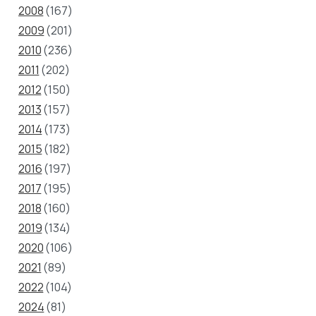
2008
(167)
2009
(201)
2010
(236)
2011
(202)
2012
(150)
2013
(157)
2014
(173)
2015
(182)
2016
(197)
2017
(195)
2018
(160)
2019
(134)
2020
(106)
2021
(89)
2022
(104)
2024
(81)