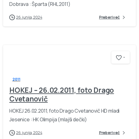
Dobrava : Šparta (RHL 2011)
26. junija, 2024
Preberi več
-
2011
HOKEJ – 26.02.2011, foto Drago
Cvetanovič
HOKEJ 26.02.2011, foto Drago Cvetanovič HD mladi
Jesenice : HK Olimpija (mlajši dečki)
26. junija, 2024
Preberi več