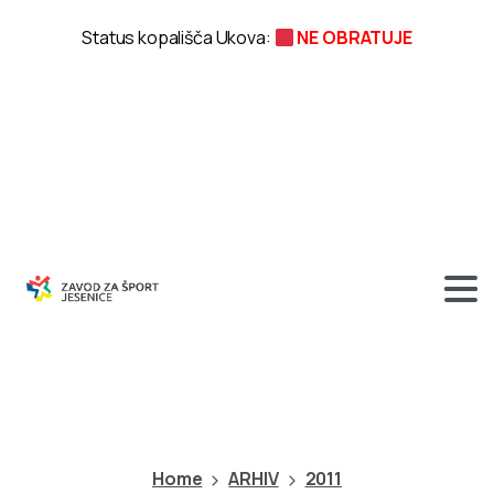
Status kopališča Ukova:
NE OBRATUJE
Kategorija:
2011
Home
ARHIV
2011