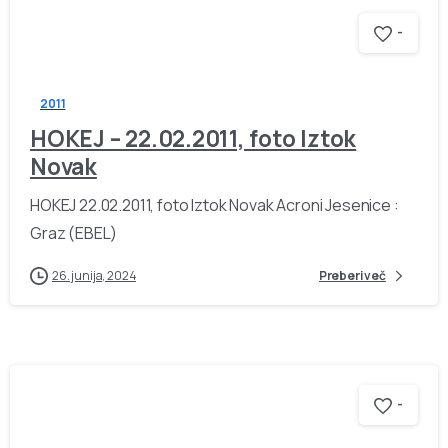
-
2011
HOKEJ – 22.02.2011, foto Iztok
Novak
HOKEJ 22.02.2011, foto Iztok Novak Acroni Jesenice :
Graz (EBEL)
26. junija, 2024
Preberi več
-