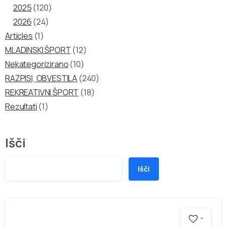
2025
(120)
2026
(24)
Articles
(1)
MLADINSKI ŠPORT
(12)
Nekategorizirano
(10)
RAZPISI, OBVESTILA
(240)
REKREATIVNI ŠPORT
(18)
Rezultati
(1)
Išči
Išči
-