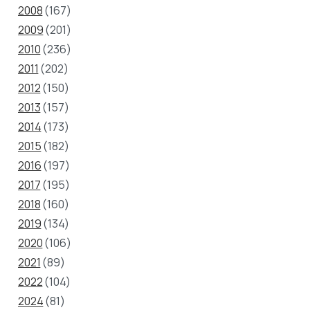
2008
(167)
2009
(201)
2010
(236)
2011
(202)
2012
(150)
2013
(157)
2014
(173)
2015
(182)
2016
(197)
2017
(195)
2018
(160)
2019
(134)
2020
(106)
2021
(89)
2022
(104)
2024
(81)