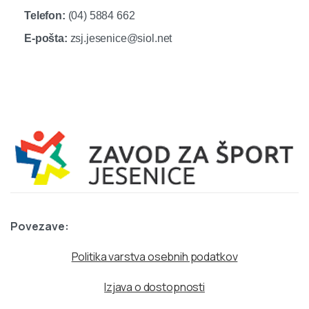
Telefon:
(04) 5884 662
E-pošta:
zsj.jesenice@siol.net
Povezave:
Politika varstva osebnih podatkov
Izjava o dostopnosti