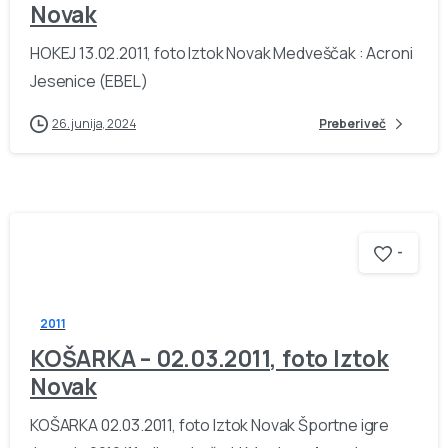
Novak
HOKEJ 13.02.2011, foto Iztok Novak Medveščak : Acroni
Jesenice (EBEL)
26. junija, 2024
Preberi več
-
2011
KOŠARKA – 02.03.2011, foto Iztok
Novak
KOŠARKA 02.03.2011, foto Iztok Novak Športne igre