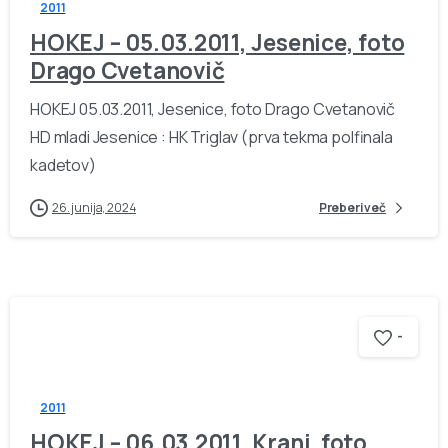
2011
HOKEJ – 05.03.2011, Jesenice, foto
Drago Cvetanovič
HOKEJ 05.03.2011, Jesenice, foto Drago Cvetanovič
HD mladi Jesenice : HK Triglav (prva tekma polfinala
kadetov)
26. junija, 2024
Preberi več
-
2011
HOKEJ – 06.03.2011, Kranj, foto