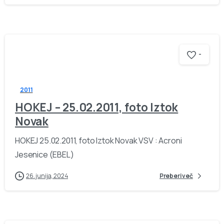
-
2011
HOKEJ – 25.02.2011, foto Iztok
Novak
HOKEJ 25.02.2011, foto Iztok Novak VSV : Acroni
Jesenice (EBEL)
26. junija, 2024
Preberi več