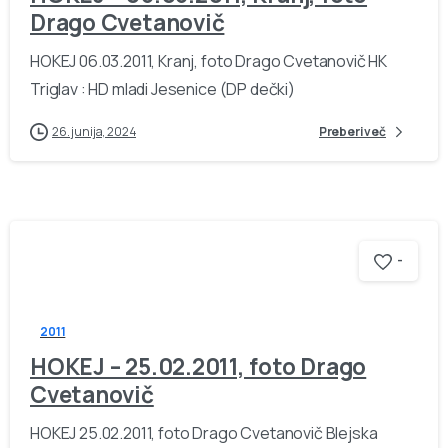
Drago Cvetanovič
HOKEJ 06.03.2011, Kranj, foto Drago Cvetanovič HK
Triglav : HD mladi Jesenice (DP dečki)
26. junija, 2024
Preberi več
-
2011
HOKEJ – 25.02.2011, foto Drago
Cvetanovič
HOKEJ 25.02.2011, foto Drago Cvetanovič Blejska