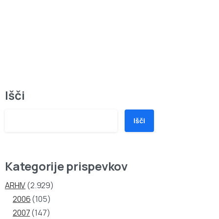
Išči
Išči
Kategorije prispevkov
ARHIV
(2.929)
2006
(105)
2007
(147)