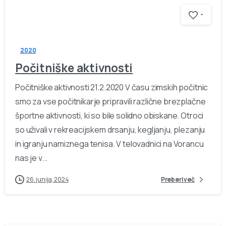
-
2020
Počitniške aktivnosti
Počitniške aktivnosti 21.2.2020 V času zimskih počitnic
smo za vse počitnikarje pripravili različne brezplačne
športne aktivnosti, ki so bile solidno obiskane. Otroci
so uživali v rekreacijskem drsanju, kegljanju, plezanju
in igranju namiznega tenisa. V telovadnici na Vorancu
nas je v...
26. junija, 2024
Preberi več