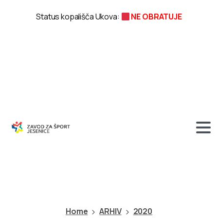
Status kopališča Ukova:
NE OBRATUJE
Kategorija:
2020
Home
ARHIV
2020