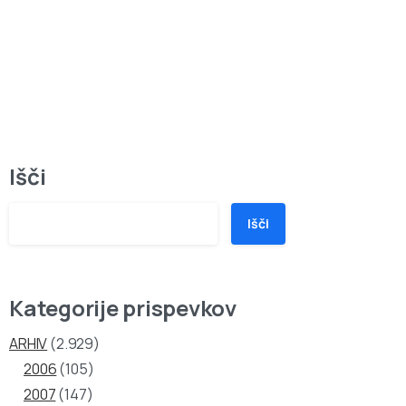
Išči
Išči
Kategorije prispevkov
ARHIV
(2.929)
2006
(105)
2007
(147)