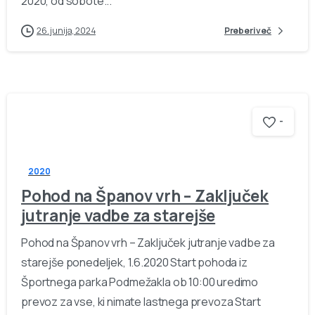
2020, od sobote...
26. junija, 2024
Preberi več
-
2020
Pohod na Španov vrh – Zaključek
jutranje vadbe za starejše
Pohod na Španov vrh – Zaključek jutranje vadbe za
starejše ponedeljek, 1.6.2020 Start pohoda iz
Športnega parka Podmežakla ob 10:00 uredimo
prevoz za vse, ki nimate lastnega prevoza Start