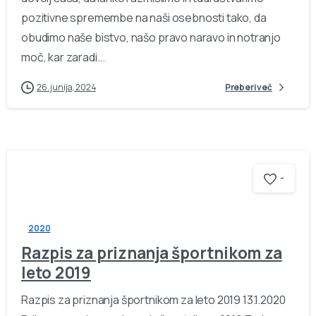
pozitivne spremembe na naši osebnosti tako, da
obudimo naše bistvo, našo pravo naravo in notranjo
moč, kar zaradi...
26. junija, 2024
Preberi več
-
2020
Razpis za priznanja športnikom za
leto 2019
Razpis za priznanja športnikom za leto 2019 13.1.2020