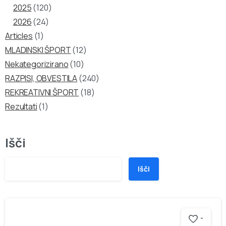
2025
(120)
2026
(24)
Articles
(1)
MLADINSKI ŠPORT
(12)
Nekategorizirano
(10)
RAZPISI, OBVESTILA
(240)
REKREATIVNI ŠPORT
(18)
Rezultati
(1)
Išči
Išči
-