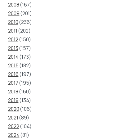
2008
(167)
2009
(201)
2010
(236)
2011
(202)
2012
(150)
2013
(157)
2014
(173)
2015
(182)
2016
(197)
2017
(195)
2018
(160)
2019
(134)
2020
(106)
2021
(89)
2022
(104)
2024
(81)