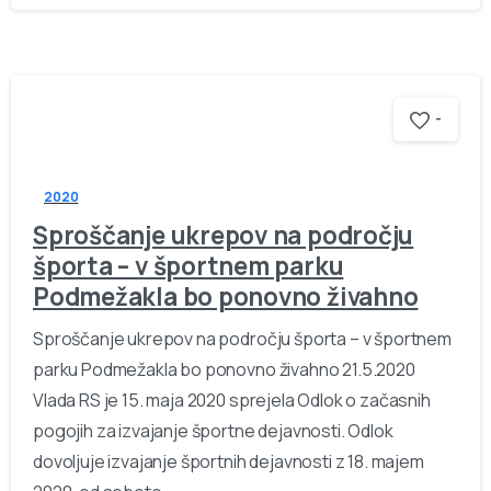
-
2020
Sproščanje ukrepov na področju
športa – v športnem parku
Podmežakla bo ponovno živahno
Sproščanje ukrepov na področju športa – v športnem
parku Podmežakla bo ponovno živahno 21.5.2020
Vlada RS je 15. maja 2020 sprejela Odlok o začasnih
pogojih za izvajanje športne dejavnosti. Odlok
dovoljuje izvajanje športnih dejavnosti z 18. majem