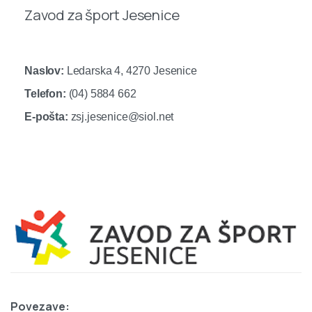
Zavod za šport Jesenice
Naslov:
Ledarska 4, 4270 Jesenice
Telefon:
(04) 5884 662
E-pošta:
zsj.jesenice@siol.net
Povezave: