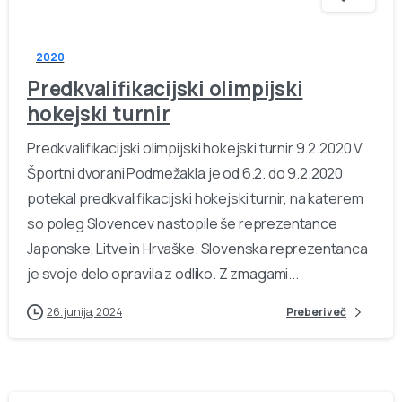
2020
Predkvalifikacijski olimpijski
hokejski turnir
Predkvalifikacijski olimpijski hokejski turnir 9.2.2020 V
Športni dvorani Podmežakla je od 6.2. do 9.2.2020
potekal predkvalifikacijski hokejski turnir, na katerem
so poleg Slovencev nastopile še reprezentance
Japonske, Litve in Hrvaške. Slovenska reprezentanca
je svoje delo opravila z odliko. Z zmagami...
26. junija, 2024
Preberi več