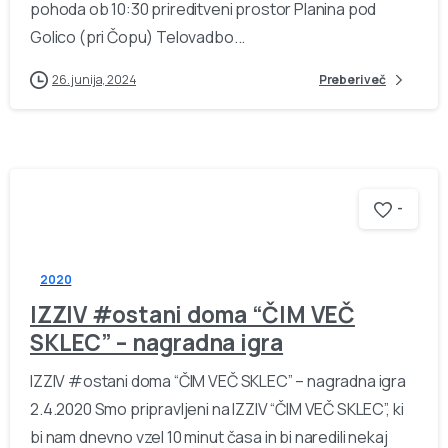
pohoda ob 10:30 prireditveni prostor Planina pod
Golico (pri Čopu) Telovadbo...
26. junija, 2024
Preberi več
-
2020
IZZIV #ostani doma “ČIM VEČ
SKLEC” – nagradna igra
IZZIV #ostani doma “ČIM VEČ SKLEC” – nagradna igra
2.4.2020 Smo pripravljeni na IZZIV “ČIM VEČ SKLEC”, ki
bi nam dnevno vzel 10 minut časa in bi naredili nekaj