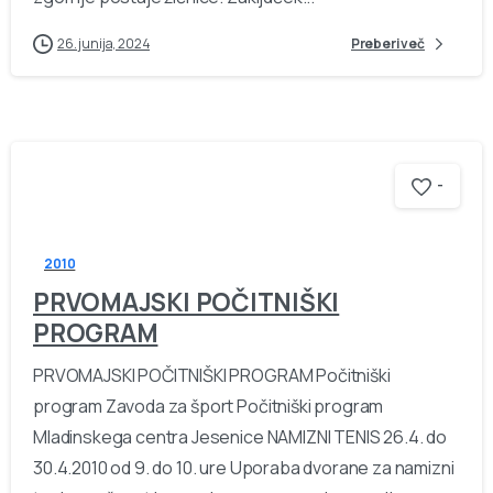
26. junija, 2024
Preberi več
-
2010
PRVOMAJSKI POČITNIŠKI
PROGRAM
PRVOMAJSKI POČITNIŠKI PROGRAM Počitniški
program Zavoda za šport Počitniški program
Mladinskega centra Jesenice NAMIZNI TENIS 26.4. do
30.4.2010 od 9. do 10. ure Uporaba dvorane za namizni