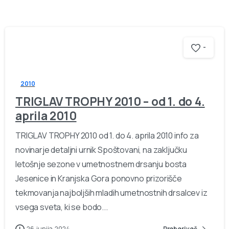
-
2010
TRIGLAV TROPHY 2010 – od 1. do 4.
aprila 2010
TRIGLAV TROPHY 2010 od 1. do 4. aprila 2010 info za
novinarje detaljni urnik Spoštovani, na zaključku
letošnje sezone v umetnostnem drsanju bosta
Jesenice in Kranjska Gora ponovno prizorišče
tekmovanja najboljših mladih umetnostnih drsalcev iz
vsega sveta, ki se bodo...
26. junija, 2024
Preberi več