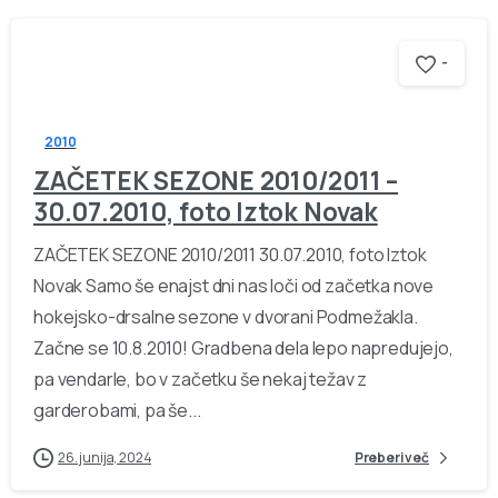
-
2010
ZAČETEK SEZONE 2010/2011 –
30.07.2010, foto Iztok Novak
ZAČETEK SEZONE 2010/2011 30.07.2010, foto Iztok
Novak Samo še enajst dni nas loči od začetka nove
hokejsko-drsalne sezone v dvorani Podmežakla.
Začne se 10.8.2010! Gradbena dela lepo napredujejo,
pa vendarle, bo v začetku še nekaj težav z
garderobami, pa še...
26. junija, 2024
Preberi več