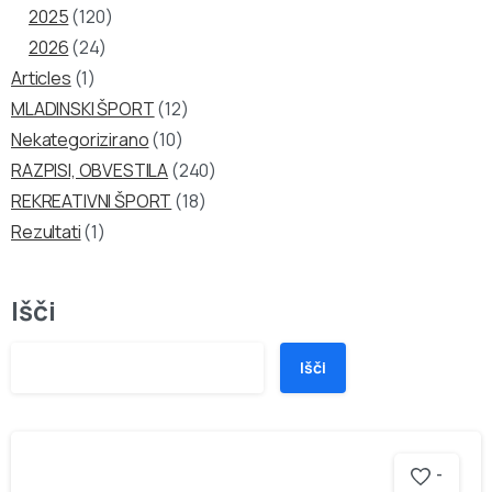
2025
(120)
2026
(24)
Articles
(1)
MLADINSKI ŠPORT
(12)
Nekategorizirano
(10)
RAZPISI, OBVESTILA
(240)
REKREATIVNI ŠPORT
(18)
Rezultati
(1)
Išči
Išči
-