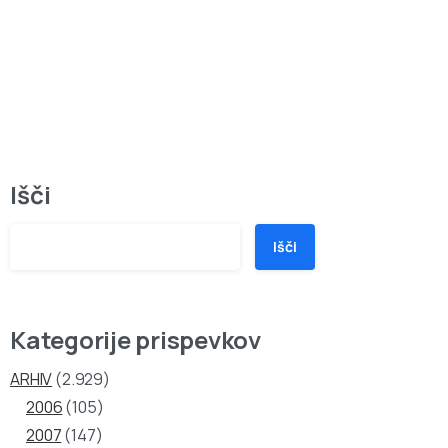
Išči
Išči
Kategorije prispevkov
ARHIV
(2.929)
2006
(105)
2007
(147)