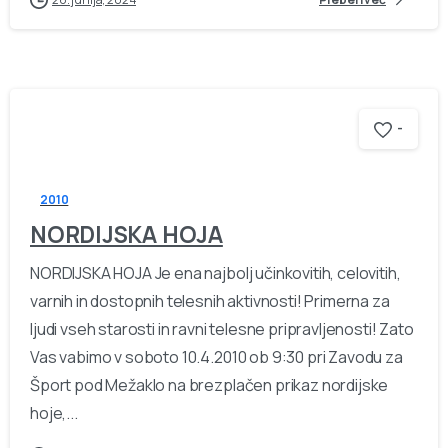
-
2010
NORDIJSKA HOJA
NORDIJSKA HOJA Je ena najbolj učinkovitih, celovitih,
varnih in dostopnih telesnih aktivnosti! Primerna za
ljudi vseh starosti in ravni telesne pripravljenosti! Zato
Vas vabimo v soboto 10.4.2010 ob 9:30 pri Zavodu za
Šport pod Mežaklo na brezplačen prikaz nordijske
hoje,...