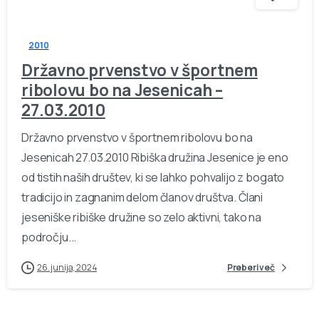
2010
Državno prvenstvo v športnem
ribolovu bo na Jesenicah –
27.03.2010
Državno prvenstvo v športnem ribolovu bo na
Jesenicah 27.03.2010 Ribiška družina Jesenice je eno
od tistih naših društev, ki se lahko pohvalijo z bogato
tradicijo in zagnanim delom članov društva. Člani
jeseniške ribiške družine so zelo aktivni, tako na
področju...
26. junija, 2024
Preberi več