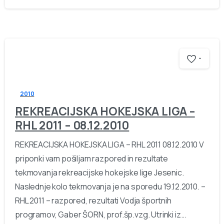
-
2010
REKREACIJSKA HOKEJSKA LIGA –
RHL 2011 – 08.12.2010
REKREACIJSKA HOKEJSKA LIGA – RHL 2011 08.12.2010 V
priponki vam pošiljam razpored in rezultate
tekmovanja rekreacijske hokejske lige Jesenic.
Naslednje kolo tekmovanja je na sporedu 19.12.2010. –
RHL 2011 – razpored, rezultati Vodja športnih
programov, Gaber ŠORN, prof.šp.vzg. Utrinki iz...