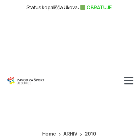
Status kopališča Ukova:
OBRATUJE
Kategorija:
2010
Home
ARHIV
2010