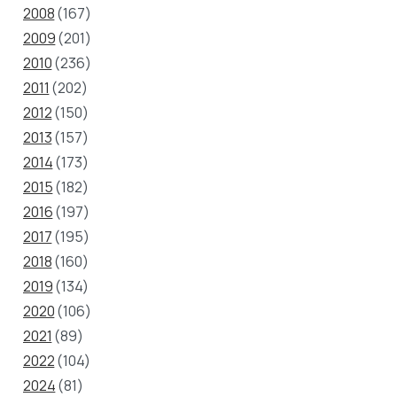
2008
(167)
2009
(201)
2010
(236)
2011
(202)
2012
(150)
2013
(157)
2014
(173)
2015
(182)
2016
(197)
2017
(195)
2018
(160)
2019
(134)
2020
(106)
2021
(89)
2022
(104)
2024
(81)