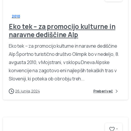
2010
Eko tek – za promocijo kulturne in
naravne dediščine Alp
Eko tek – za promocijo kulturne in naravne dediščine
Alp Športno turistično društvo Olimpik bo v nedeljo, 8.
avgusta 2010, v Mojstrani, v sklopu Dneva Alpske
konvencije na zagotovo eni najlepših tekaških tras v
Sloveniji, ki poteka ob obrobju treh...
26. junija, 2024
Preberi več
-