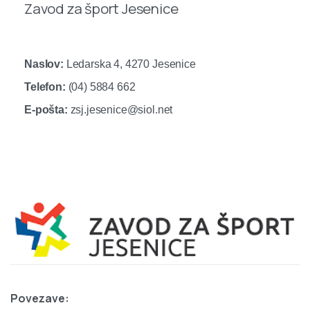
Zavod za šport Jesenice
Naslov:
Ledarska 4, 4270 Jesenice
Telefon:
(04) 5884 662
E-pošta:
zsj.jesenice@siol.net
Povezave: