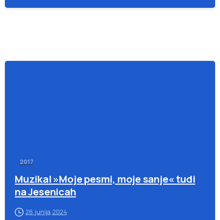
-
2017
Muzikal »Moje pesmi, moje sanje« tudi
na Jesenicah
26. junija, 2024