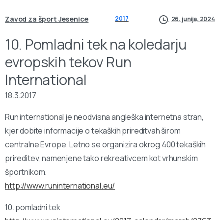
Zavod za šport Jesenice
2017
26. junija, 2024
10. Pomladni tek na koledarju
evropskih tekov Run
International
18.3.2017
Run international je neodvisna angleška internetna stran,
kjer dobite informacije o tekaških prireditvah širom
centralne Evrope. Letno se organizira okrog 400 tekaških
prireditev, namenjene tako rekreativcem kot vrhunskim
športnikom.
http://www.runinternational.eu/
10. pomladni tek