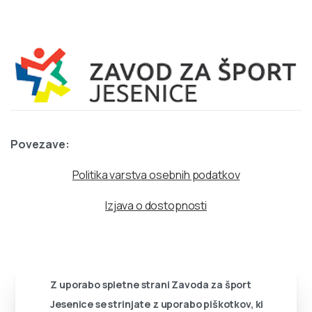
Povezave:
Politika varstva osebnih podatkov
Izjava o dostopnosti
Z uporabo spletne strani Zavoda za šport
Jesenice se strinjate z uporabo piškotkov, ki