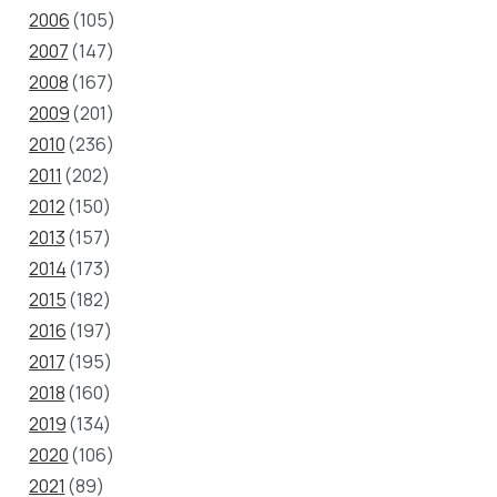
2006
(105)
2007
(147)
2008
(167)
2009
(201)
2010
(236)
2011
(202)
2012
(150)
2013
(157)
2014
(173)
2015
(182)
2016
(197)
2017
(195)
2018
(160)
2019
(134)
2020
(106)
2021
(89)