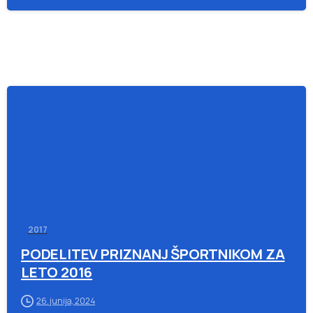
-
2017
PODELITEV PRIZNANJ ŠPORTNIKOM ZA
LETO 2016
26. junija, 2024