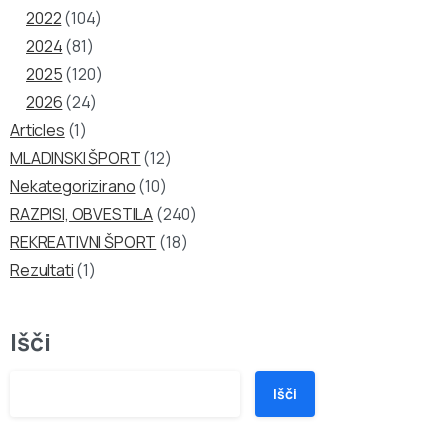
2022
(104)
2024
(81)
2025
(120)
2026
(24)
Articles
(1)
MLADINSKI ŠPORT
(12)
Nekategorizirano
(10)
RAZPISI, OBVESTILA
(240)
REKREATIVNI ŠPORT
(18)
Rezultati
(1)
Išči
Išči