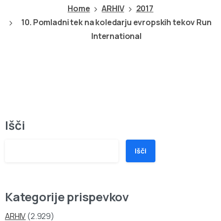
Home
ARHIV
2017
10. Pomladni tek na koledarju evropskih tekov Run
International
Išči
Išči
Kategorije prispevkov
ARHIV
(2.929)