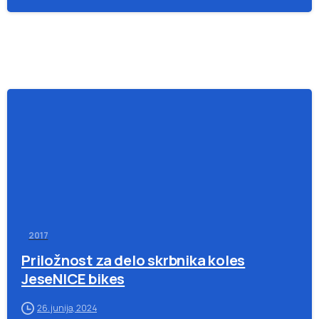
-
2017
Priložnost za delo skrbnika koles
JeseNICE bikes
26. junija, 2024