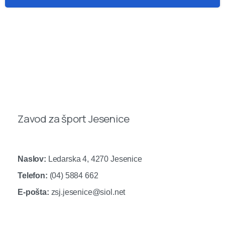
Zavod za šport Jesenice
Naslov:
Ledarska 4, 4270 Jesenice
Telefon:
(04) 5884 662
E-pošta:
zsj.jesenice@siol.net