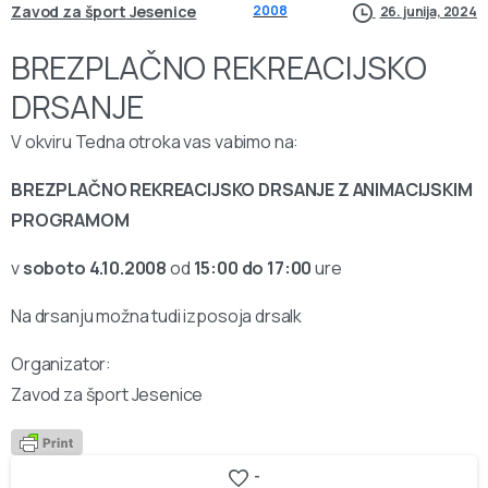
Zavod za šport Jesenice
2008
26. junija, 2024
BREZPLAČNO REKREACIJSKO
DRSANJE
V okviru Tedna otroka vas vabimo na:
BREZPLAČNO REKREACIJSKO DRSANJE Z ANIMACIJSKIM
PROGRAMOM
v
soboto 4.10.2008
od
15:00 do 17:00
ure
Na drsanju možna tudi izposoja drsalk
Organizator:
Zavod za šport Jesenice
-