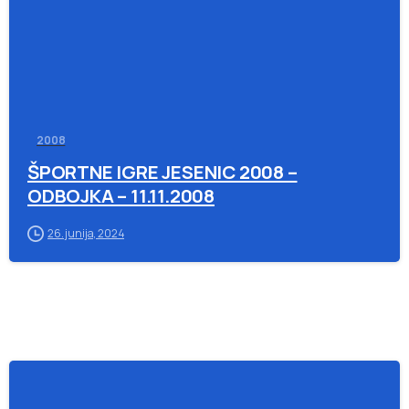
2008
ŠPORTNE IGRE JESENIC 2008 –
ODBOJKA – 11.11.2008
26. junija, 2024
-