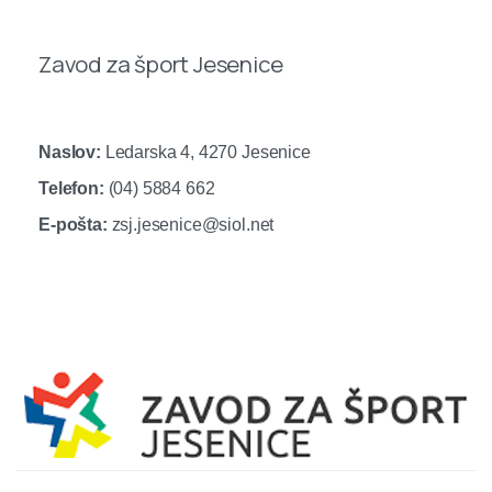
Zavod za šport Jesenice
Naslov:
Ledarska 4, 4270 Jesenice
Telefon:
(04) 5884 662
E-pošta:
zsj.jesenice@siol.net