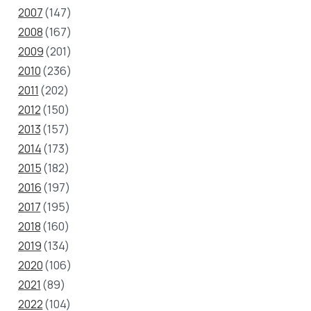
2007
(147)
2008
(167)
2009
(201)
2010
(236)
2011
(202)
2012
(150)
2013
(157)
2014
(173)
2015
(182)
2016
(197)
2017
(195)
2018
(160)
2019
(134)
2020
(106)
2021
(89)
2022
(104)