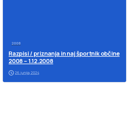
2008
Razpisi / priznanja in naj športnik občine
2008 – 1.12.2008
26. junija, 2024