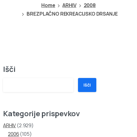
Home
ARHIV
2008
BREZPLAČNO REKREACIJSKO DRSANJE
Išči
Išči
Kategorije prispevkov
ARHIV
(2.929)
2006
(105)