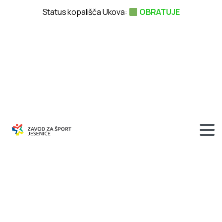
Status kopališča Ukova:
OBRATUJE
BREZPLAČNO
REKREACIJSKO
DRSANJE