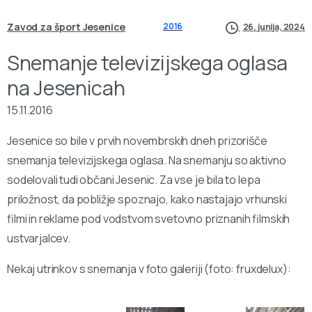
Zavod za šport Jesenice
2016
26. junija, 2024
Snemanje televizijskega oglasa
na Jesenicah
15.11.2016
Jesenice so bile v prvih novembrskih dneh prizorišče
snemanja televizijskega oglasa. Na snemanju so aktivno
sodelovali tudi občani Jesenic. Za vse je bila to lepa
priložnost, da pobližje spoznajo, kako nastajajo vrhunski
filmi in reklame pod vodstvom svetovno priznanih filmskih
ustvarjalcev.
Nekaj utrinkov s snemanja v foto galeriji (foto: fruxdelux):