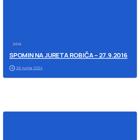
2016
SPOMIN NA JURETA ROBIČA – 27.9.2016
26. junija, 2024
-