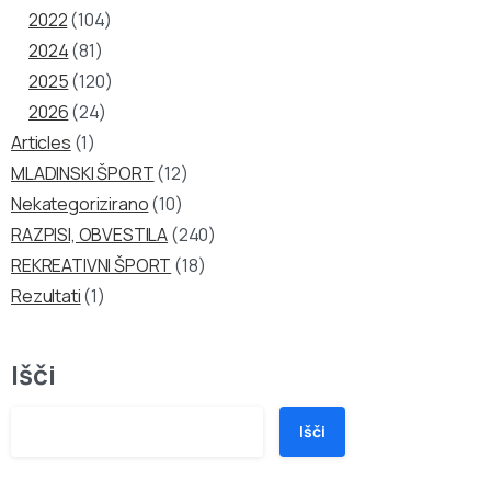
2022
(104)
2024
(81)
2025
(120)
2026
(24)
Articles
(1)
MLADINSKI ŠPORT
(12)
Nekategorizirano
(10)
RAZPISI, OBVESTILA
(240)
REKREATIVNI ŠPORT
(18)
Rezultati
(1)
Išči
Išči