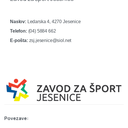
Naslov:
Ledarska 4, 4270 Jesenice
Telefon:
(04) 5884 662
E-pošta:
zsj.jesenice@siol.net
Povezave: