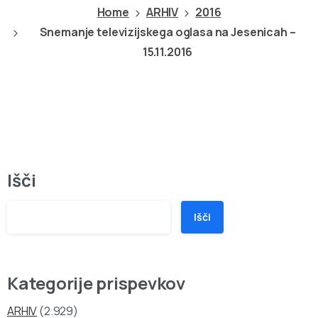
Home
ARHIV
2016
Snemanje televizijskega oglasa na Jesenicah –
15.11.2016
Išči
Išči
Kategorije prispevkov
ARHIV
(2.929)