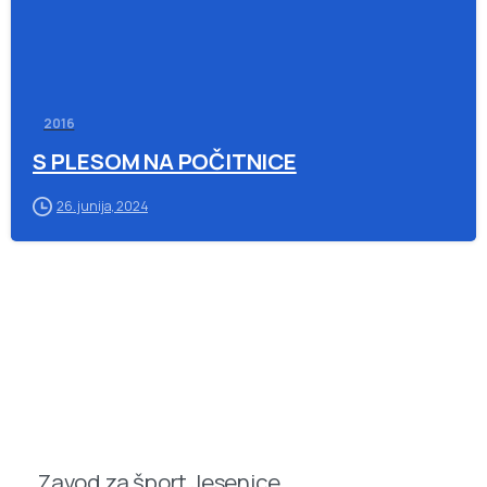
2016
S PLESOM NA POČITNICE
26. junija, 2024
Zavod za šport Jesenice