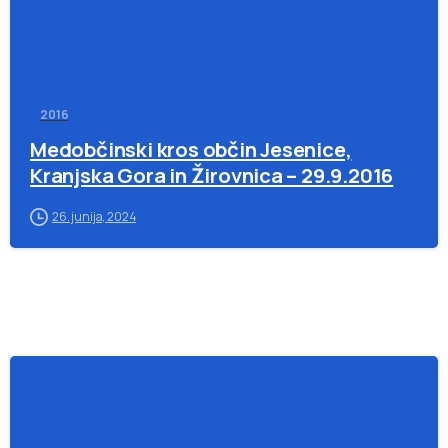
2016
Medobčinski kros občin Jesenice,
Kranjska Gora in Žirovnica – 29.9.2016
26. junija, 2024
-