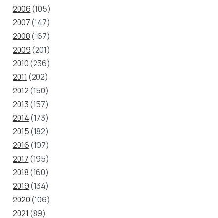
2006
(105)
2007
(147)
2008
(167)
2009
(201)
2010
(236)
2011
(202)
2012
(150)
2013
(157)
2014
(173)
2015
(182)
2016
(197)
2017
(195)
2018
(160)
2019
(134)
2020
(106)
2021
(89)