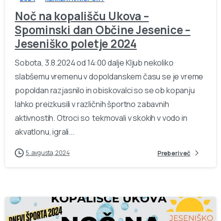
Noč na kopališču Ukova –
Spominski dan Občine Jesenice –
Jeseniško poletje 2024
Sobota, 3.8.2024 od 14:00 dalje Kljub nekoliko
slabšemu vremenu v dopoldanskem času se je vreme
popoldan razjasnilo in obiskovalci so se ob kopanju
lahko preizkusili v različnih športno zabavnih
aktivnostih. Otroci so tekmovali v skokih v vodo in
akvatlonu, igrali...
5. avgusta, 2024
Preberi več