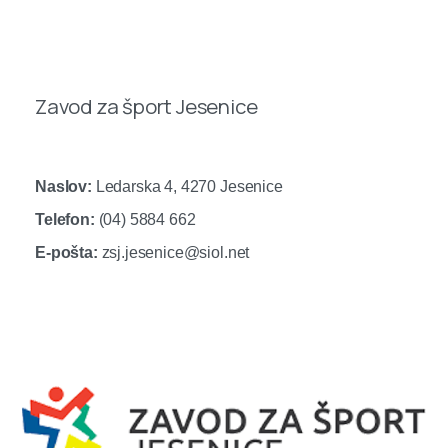
Zavod za šport Jesenice
Naslov:
Ledarska 4, 4270 Jesenice
Telefon:
(04) 5884 662
E-pošta:
zsj.jesenice@siol.net