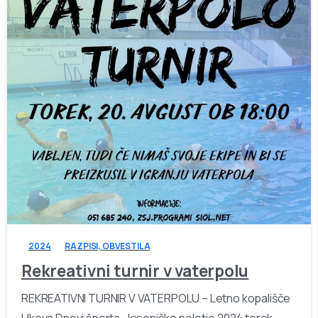
-
2024
RAZPISI, OBVESTILA
Rekreativni turnir v vaterpolu
REKREATIVNI TURNIR V VATERPOLU – Letno kopališče