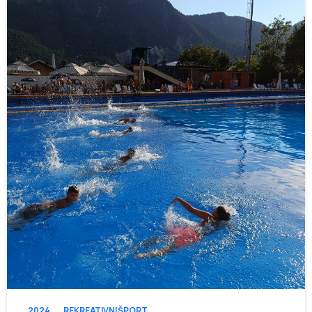
-
2024
REKREATIVNI ŠPORT