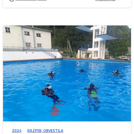
-
2024
RAZPISI, OBVESTILA