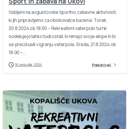
Šport in zabava na Ukovi
Vabljeni na avgustovske športno zabavne aktivnosti,
ki jih pripravljamo za obiskovalce bazena: Torek,
20.8.2024 ob 18:00 – Rekreativni vaterpolo turnir.
sodelujejo lahko tudi ostali, ki nimajo svoje ekipe in bi
se preizkusili v igranju vaterpola. Sreda, 21.8.2024 ob
18:00 –...
16. avgusta, 2024
Preberi več