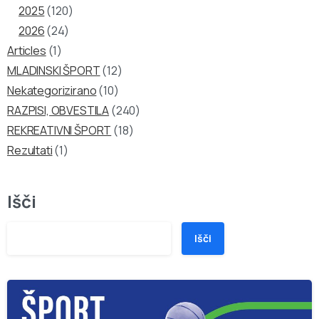
2025
(120)
2026
(24)
Articles
(1)
MLADINSKI ŠPORT
(12)
Nekategorizirano
(10)
RAZPISI, OBVESTILA
(240)
REKREATIVNI ŠPORT
(18)
Rezultati
(1)
Išči
Išči