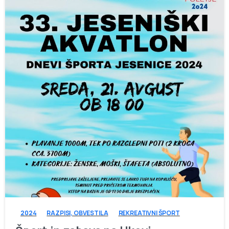
-
2024
RAZPISI, OBVESTILA
REKREATIVNI ŠPORT