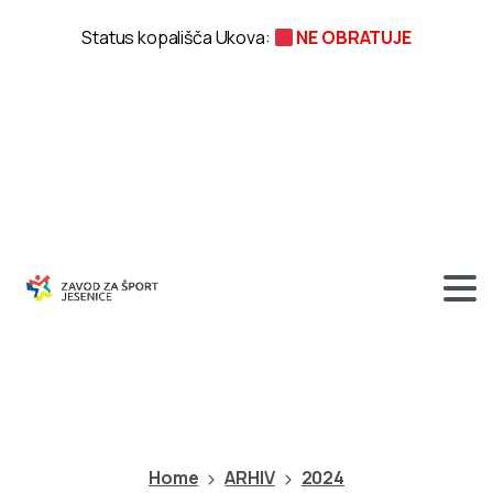
Status kopališča Ukova:
NE OBRATUJE
Kategorija:
2024
Home
ARHIV
2024