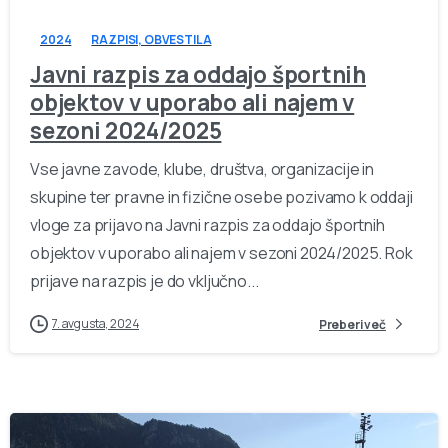
2024
RAZPISI, OBVESTILA
Javni razpis za oddajo športnih
objektov v uporabo ali najem v
sezoni 2024/2025
Vse javne zavode, klube, društva, organizacije in
skupine ter pravne in fizične osebe pozivamo k oddaji
vloge za prijavo na Javni razpis za oddajo športnih
objektov v uporabo ali najem v sezoni 2024/2025. Rok
prijave na razpis je do vključno...
7. avgusta, 2024
Preberi več