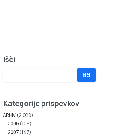
Išči
Išči
Kategorije prispevkov
ARHIV
(2.929)
2006
(105)
2007
(147)