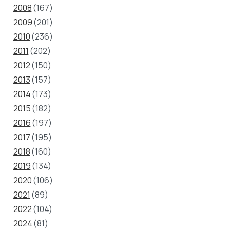
2008
(167)
2009
(201)
2010
(236)
2011
(202)
2012
(150)
2013
(157)
2014
(173)
2015
(182)
2016
(197)
2017
(195)
2018
(160)
2019
(134)
2020
(106)
2021
(89)
2022
(104)
2024
(81)