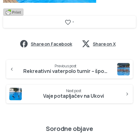
-
Share on Facebook
Share on X
Continue
Previous post
Reading
Rekreativni vaterpolo turnir – šport in zabava na Ukovi
Next post
Vaje potapljačev na Ukovi
Sorodne objave