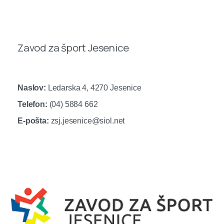
Zavod za šport Jesenice
Naslov:
Ledarska 4, 4270 Jesenice
Telefon:
(04) 5884 662
E-pošta:
zsj.jesenice@siol.net