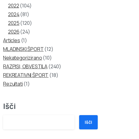
2022
(104)
2024
(81)
2025
(120)
2026
(24)
Articles
(1)
MLADINSKI ŠPORT
(12)
Nekategorizirano
(10)
RAZPISI, OBVESTILA
(240)
REKREATIVNI ŠPORT
(18)
Rezultati
(1)
Išči
Išči