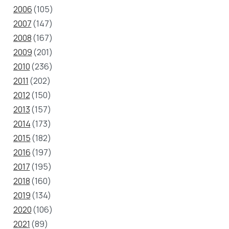
2006
(105)
2007
(147)
2008
(167)
2009
(201)
2010
(236)
2011
(202)
2012
(150)
2013
(157)
2014
(173)
2015
(182)
2016
(197)
2017
(195)
2018
(160)
2019
(134)
2020
(106)
2021
(89)