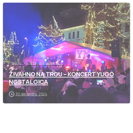
-
2024
RAZPISI, OBVESTILA
ŽIVAHNO NA TRGU – KONCERT YUGO
NOSTALGICA
30. decembra, 2024