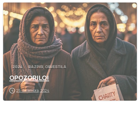
-
2024
RAZPISI, OBVESTILA
OPOZORILO!
25. decembra, 2024