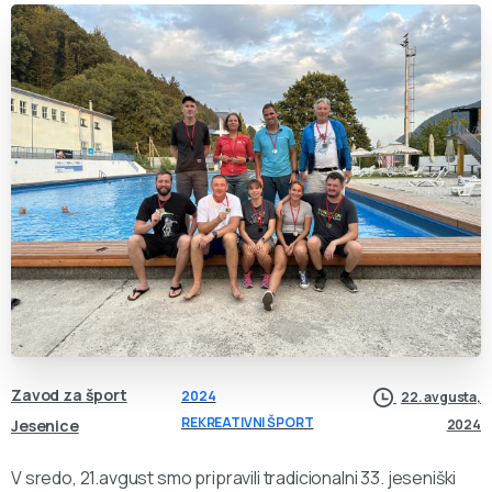
Zavod za šport
2024
22. avgusta,
REKREATIVNI ŠPORT
Jesenice
2024
V sredo, 21.avgust smo pripravili tradicionalni 33. jeseniški