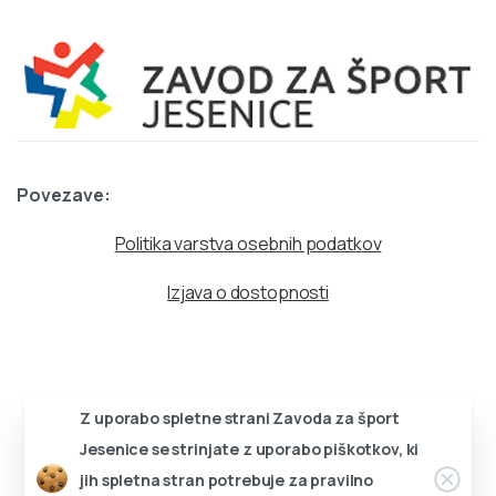
Povezave:
Politika varstva osebnih podatkov
Izjava o dostopnosti
Z uporabo spletne strani Zavoda za šport
Jesenice se strinjate z uporabo piškotkov, ki
Zapri
jih spletna stran potrebuje za pravilno