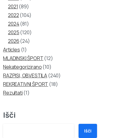
2021
(89)
2022
(104)
2024
(81)
2025
(120)
2026
(24)
Articles
(1)
MLADINSKI ŠPORT
(12)
Nekategorizirano
(10)
RAZPISI, OBVESTILA
(240)
REKREATIVNI ŠPORT
(18)
Rezultati
(1)
Išči
Išči