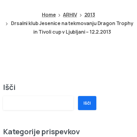
Ljubljani
–
12.2.2013
Home
ARHIV
2013
Drsalni klub Jesenice na tekmovanju Dragon Trophy
in Tivoli cup v Ljubljani – 12.2.2013
Išči
Išči
Kategorije prispevkov