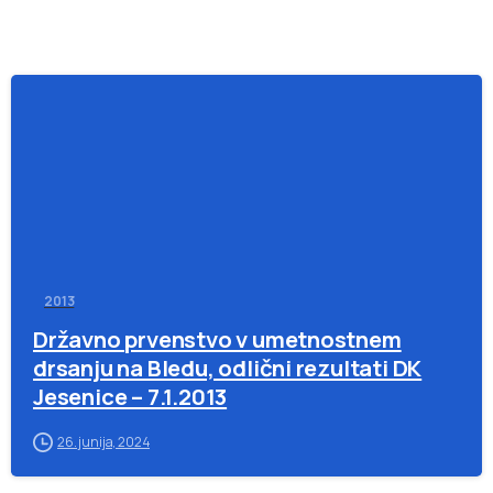
-
2013
Državno prvenstvo v umetnostnem
drsanju na Bledu, odlični rezultati DK
Jesenice – 7.1.2013
26. junija, 2024