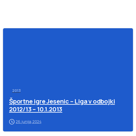
-
2013
Športne igre Jesenic – Liga v odbojki
2012/13 – 10.1.2013
26. junija, 2024