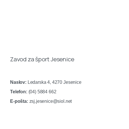
Zavod za šport Jesenice
Naslov:
Ledarska 4, 4270 Jesenice
Telefon:
(04) 5884 662
E-pošta:
zsj.jesenice@siol.net