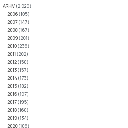
ARHIV
(2.929)
2006
(105)
2007
(147)
2008
(167)
2009
(201)
2010
(236)
2011
(202)
2012
(150)
2013
(157)
2014
(173)
2015
(182)
2016
(197)
2017
(195)
2018
(160)
2019
(134)
2020
(106)