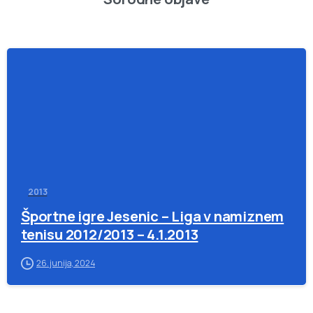
-
2013
Športne igre Jesenic – Liga v namiznem
tenisu 2012/2013 – 4.1.2013
26. junija, 2024