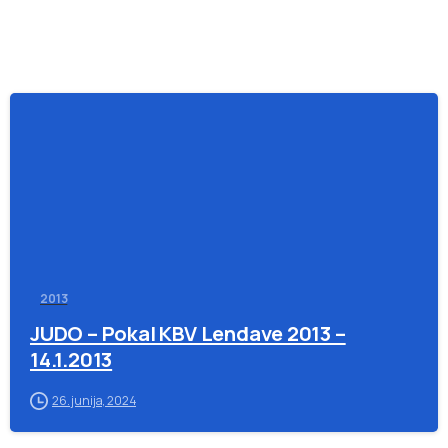
-
2013
JUDO – Pokal KBV Lendave 2013 –
14.1.2013
26. junija, 2024