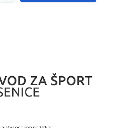
a varstva osebnih podatkov