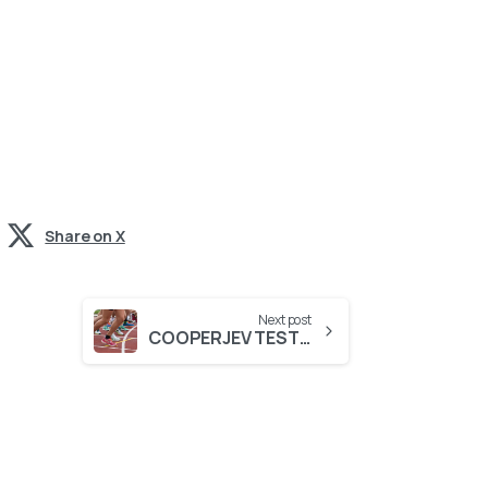
Share on X
Next post
COOPERJEV TEST IN TEST HOJE NA 2km