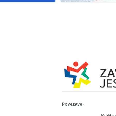
Povezave:
Politik