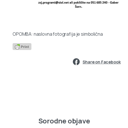
OPOMBA: naslovna fotografija je simbolična
Share on Facebook
Sorodne objave