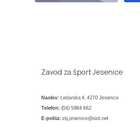
Zavod za šport Jesenice
Naslov:
Ledarska 4, 4270 Jesenice
Telefon:
(04) 5884 662
E-pošta:
zsj.jesenice@siol.net