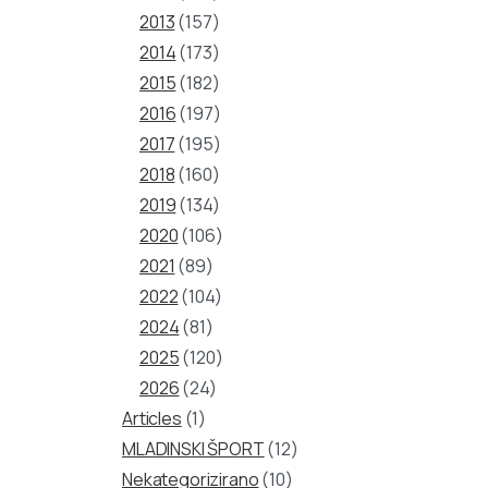
2013
(157)
2014
(173)
2015
(182)
2016
(197)
2017
(195)
2018
(160)
2019
(134)
2020
(106)
2021
(89)
2022
(104)
2024
(81)
2025
(120)
2026
(24)
Articles
(1)
MLADINSKI ŠPORT
(12)
Nekategorizirano
(10)