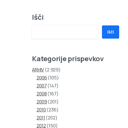
Išči
Išči
Kategorije prispevkov
ARHIV
(2.929)
2006
(105)
2007
(147)
2008
(167)
2009
(201)
2010
(236)
2011
(202)
2012
(150)