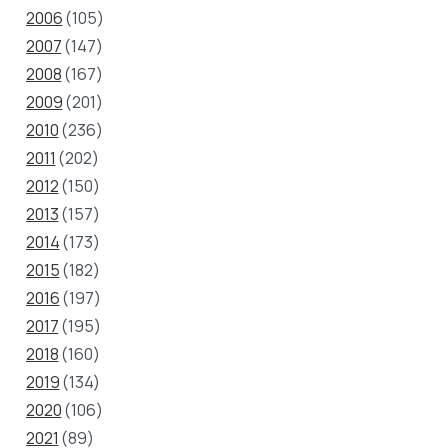
2006
(105)
2007
(147)
2008
(167)
2009
(201)
2010
(236)
2011
(202)
2012
(150)
2013
(157)
2014
(173)
2015
(182)
2016
(197)
2017
(195)
2018
(160)
2019
(134)
2020
(106)
2021
(89)