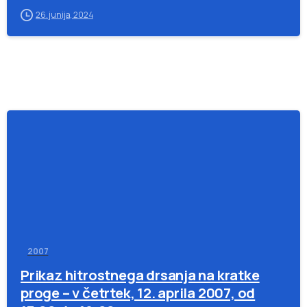
26. junija, 2024
-
2007
Prikaz hitrostnega drsanja na kratke
proge – v četrtek, 12. aprila 2007, od