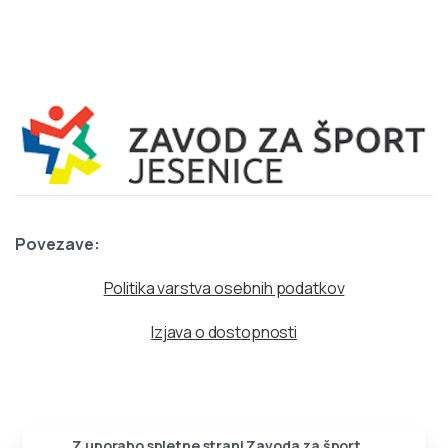
Povezave:
Politika varstva osebnih podatkov
Izjava o dostopnosti
Z uporabo spletne strani Zavoda za šport