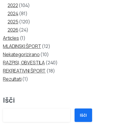
2022
(104)
2024
(81)
2025
(120)
2026
(24)
Articles
(1)
MLADINSKI ŠPORT
(12)
Nekategorizirano
(10)
RAZPISI, OBVESTILA
(240)
REKREATIVNI ŠPORT
(18)
Rezultati
(1)
Išči
Išči