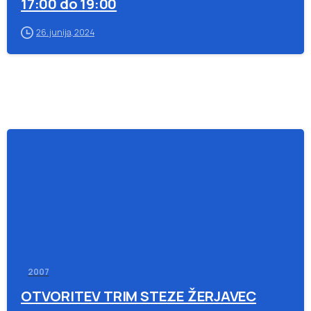
17:00 do 19:00
26. junija, 2024
-
2007
OTVORITEV TRIM STEZE ŽERJAVEC