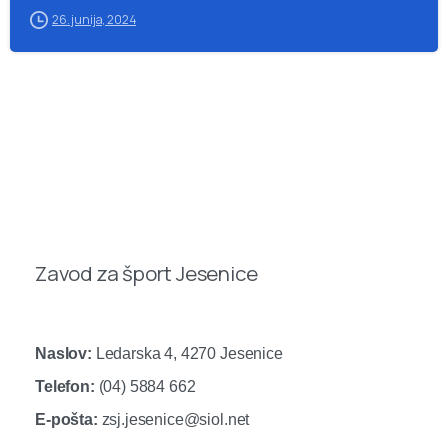
26. junija, 2024
Zavod za šport Jesenice
Naslov:
Ledarska 4, 4270 Jesenice
Telefon:
(04) 5884 662
E-pošta:
zsj.jesenice@siol.net