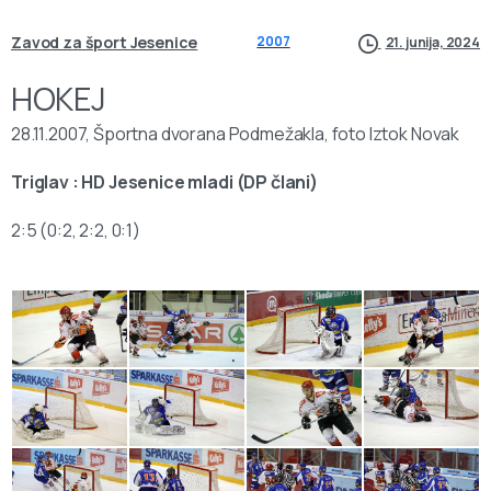
Zavod za šport Jesenice
2007
21. junija, 2024
HOKEJ
28.11.2007, Športna dvorana Podmežakla, foto Iztok Novak
Triglav : HD Jesenice mladi (DP člani)
2:5 (0:2, 2:2, 0:1)