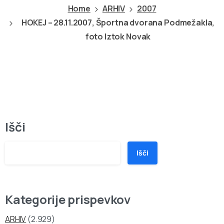
Home
ARHIV
2007
HOKEJ – 28.11.2007, Športna dvorana Podmežakla,
foto Iztok Novak
Išči
Išči
Kategorije prispevkov
ARHIV
(2.929)