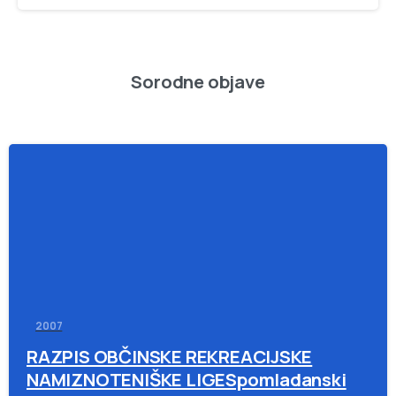
Sorodne objave
-
2007
RAZPIS OBČINSKE REKREACIJSKE
NAMIZNOTENIŠKE LIGESpomladanski