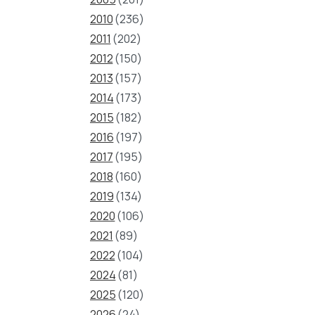
2010
(236)
2011
(202)
2012
(150)
2013
(157)
2014
(173)
2015
(182)
2016
(197)
2017
(195)
2018
(160)
2019
(134)
2020
(106)
2021
(89)
2022
(104)
2024
(81)
2025
(120)
2026
(24)