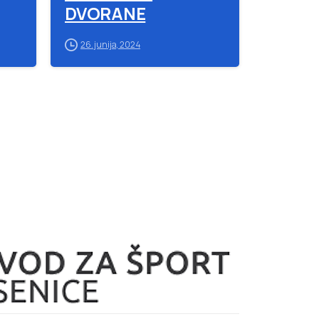
DVORANE
26. junija, 2024