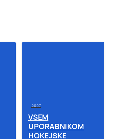
-
-
2007
VSEM
UPORABNIKOM
HOKEJSKE