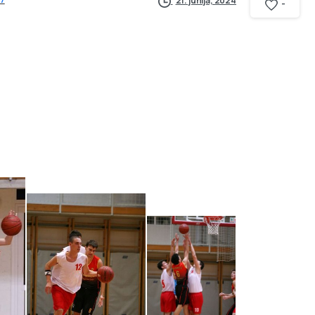
21. junija, 2024
-