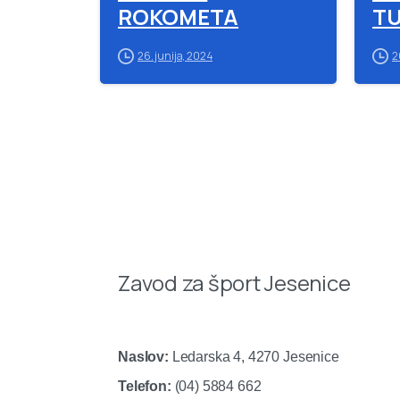
ROKOMETA
TU
26. junija, 2024
2
Zavod za šport Jesenice
Naslov:
Ledarska 4, 4270 Jesenice
Telefon:
(04) 5884 662