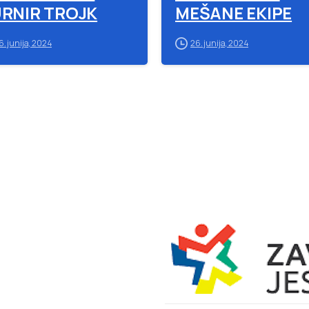
RNIR TROJK
MEŠANE EKIPE
6. junija, 2024
26. junija, 2024