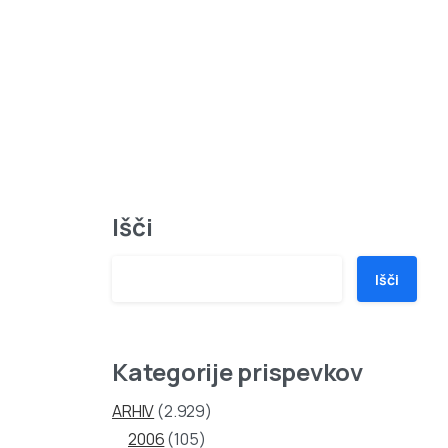
Išči
Išči
Kategorije prispevkov
ARHIV
(2.929)
2006
(105)