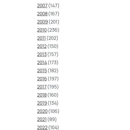
2007
(147)
2008
(167)
2009
(201)
2010
(236)
2011
(202)
2012
(150)
2013
(157)
2014
(173)
2015
(182)
2016
(197)
2017
(195)
2018
(160)
2019
(134)
2020
(106)
2021
(89)
2022
(104)