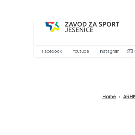
Facebook
Youtube
Instagram
NAMIZNI
TENIS
–
Home
ARHI