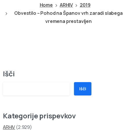
Home
ARHIV
2019
Obvestilo – Pohod na Španov vrh zaradi slabega
vremena prestavljen
Išči
Išči
Kategorije prispevkov
ARHIV
(2.929)