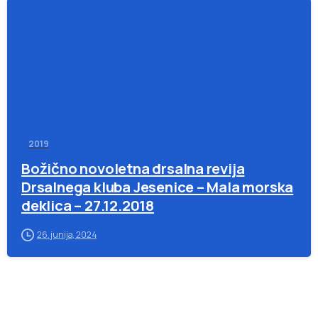
-
2019
Božično novoletna drsalna revija
Drsalnega kluba Jesenice – Mala morska
deklica – 27.12.2018
26. junija, 2024