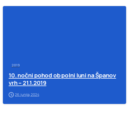
-
2019
10. nočni pohod ob polni luni na Španov
vrh – 21.1.2019
26. junija, 2024