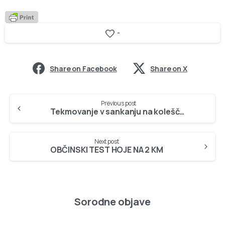
-
Share on Facebook
Share on X
Continue
Previous post
Reading
Tekmovanje v sankanju na koleščkih
Next post
OBČINSKI TEST HOJE NA 2 KM
Sorodne objave