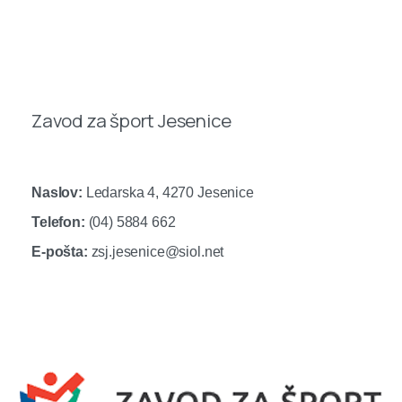
Zavod za šport Jesenice
Naslov:
Ledarska 4, 4270 Jesenice
Telefon:
(04) 5884 662
E-pošta:
zsj.jesenice@siol.net