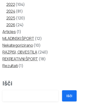
2022
(104)
2024
(81)
2025
(120)
2026
(24)
Articles
(1)
MLADINSKI ŠPORT
(12)
Nekategorizirano
(10)
RAZPISI, OBVESTILA
(240)
REKREATIVNI ŠPORT
(18)
Rezultati
(1)
Išči
Išči