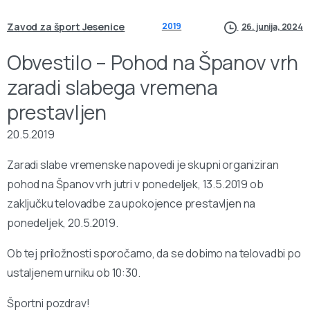
Zavod za šport Jesenice
2019
26. junija, 2024
Obvestilo – Pohod na Španov vrh
zaradi slabega vremena
prestavljen
20.5.2019
Zaradi slabe vremenske napovedi je skupni organiziran
pohod na Španov vrh jutri v ponedeljek, 13.5.2019 ob
zaključku telovadbe za upokojence prestavljen na
ponedeljek, 20.5.2019.
Ob tej priložnosti sporočamo, da se dobimo na telovadbi po
ustaljenem urniku ob 10:30.
Športni pozdrav!