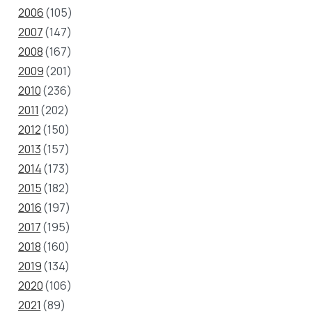
2006
(105)
2007
(147)
2008
(167)
2009
(201)
2010
(236)
2011
(202)
2012
(150)
2013
(157)
2014
(173)
2015
(182)
2016
(197)
2017
(195)
2018
(160)
2019
(134)
2020
(106)
2021
(89)