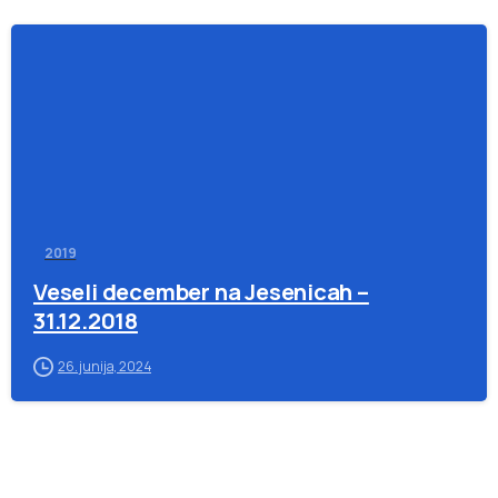
-
2019
Veseli december na Jesenicah –
31.12.2018
26. junija, 2024