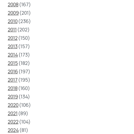
2008
(167)
2009
(201)
2010
(236)
2011
(202)
2012
(150)
2013
(157)
2014
(173)
2015
(182)
2016
(197)
2017
(195)
2018
(160)
2019
(134)
2020
(106)
2021
(89)
2022
(104)
2024
(81)