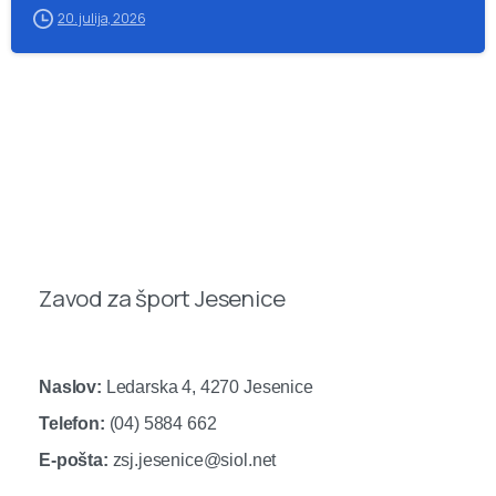
20. julija, 2026
Zavod za šport Jesenice
Naslov:
Ledarska 4, 4270 Jesenice
Telefon:
(04) 5884 662
E-pošta:
zsj.jesenice@siol.net