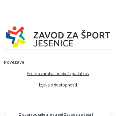
Povezave:
Politika varstva osebnih podatkov
Izjava o dostopnosti
Z uporabo spletne strani Zavoda za šport