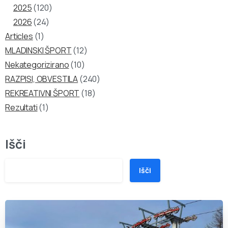
2025
(120)
2026
(24)
Articles
(1)
MLADINSKI ŠPORT
(12)
Nekategorizirano
(10)
RAZPISI, OBVESTILA
(240)
REKREATIVNI ŠPORT
(18)
Rezultati
(1)
Išči
Išči