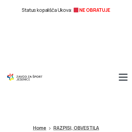
Status kopališča Ukova:
NE OBRATUJE
OSVAJALEC
ŠPANOVEGA
VRHA
Home
RAZPISI, OBVESTILA