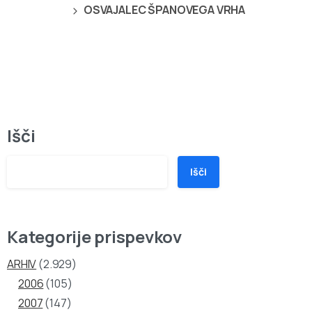
OSVAJALEC ŠPANOVEGA VRHA
Išči
Išči
Kategorije prispevkov
ARHIV
(2.929)
2006
(105)
2007
(147)