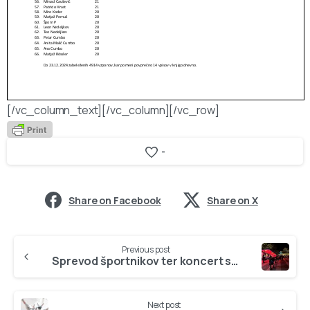
[/vc_column_text][/vc_column][/vc_row]
-
Share on Facebook
Share on X
Continue
Previous post
Reading
Sprevod športnikov ter koncert skupine GUNI
Next post