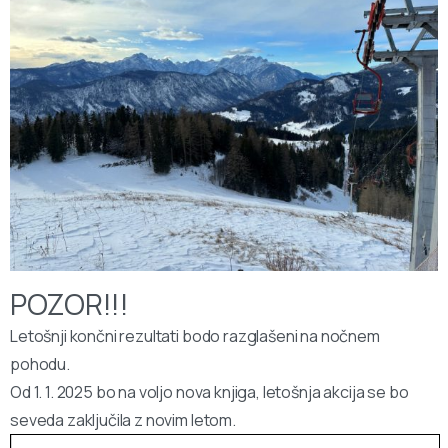
POZOR!!!
Letošnji končni rezultati bodo razglašeni na nočnem
pohodu.
Od 1. 1. 2025 bo na voljo nova knjiga, letošnja akcija se bo
seveda zaključila z novim letom.