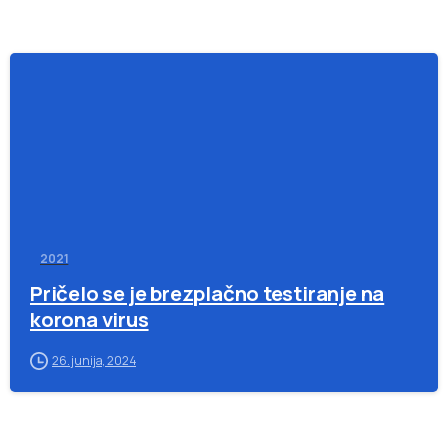
-
2021
Pričelo se je brezplačno testiranje na
korona virus
26. junija, 2024