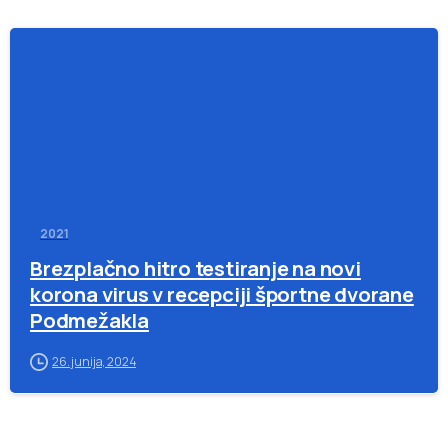
-
2021
Brezplačno hitro testiranje na novi
korona virus v recepciji športne dvorane
Podmežakla
26. junija, 2024