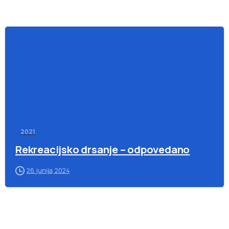
-
2021
Rekreacijsko drsanje – odpovedano
26. junija, 2024