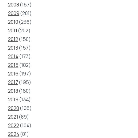
2008
(167)
2009
(201)
2010
(236)
2011
(202)
2012
(150)
2013
(157)
2014
(173)
2015
(182)
2016
(197)
2017
(195)
2018
(160)
2019
(134)
2020
(106)
2021
(89)
2022
(104)
2024
(81)