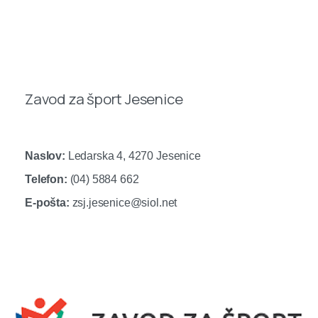
Zavod za šport Jesenice
Naslov:
Ledarska 4, 4270 Jesenice
Telefon:
(04) 5884 662
E-pošta:
zsj.jesenice@siol.net