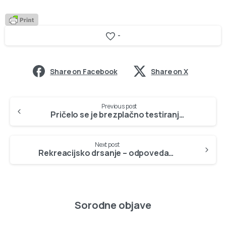
-
Share on Facebook
Share on X
Continue
Previous post
Reading
Pričelo se je brezplačno testiranje na korona virus
Next post
Rekreacijsko drsanje – odpovedano
Sorodne objave