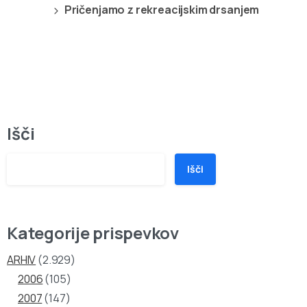
Pričenjamo z rekreacijskim drsanjem
Išči
Išči
Kategorije prispevkov
ARHIV
(2.929)
2006
(105)
2007
(147)