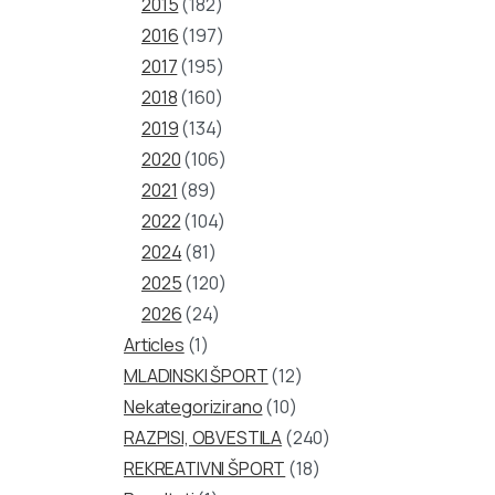
2015
(182)
2016
(197)
2017
(195)
2018
(160)
2019
(134)
2020
(106)
2021
(89)
2022
(104)
2024
(81)
2025
(120)
2026
(24)
Articles
(1)
MLADINSKI ŠPORT
(12)
Nekategorizirano
(10)
RAZPISI, OBVESTILA
(240)
REKREATIVNI ŠPORT
(18)