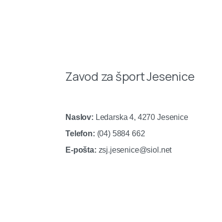
Zavod za šport Jesenice
Naslov:
Ledarska 4, 4270 Jesenice
Telefon:
(04) 5884 662
E-pošta:
zsj.jesenice@siol.net