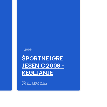
-
-
2008
ŠPORTNE IGRE
JESENIC 2008 –
KEGLJANJE
26. junija, 2024