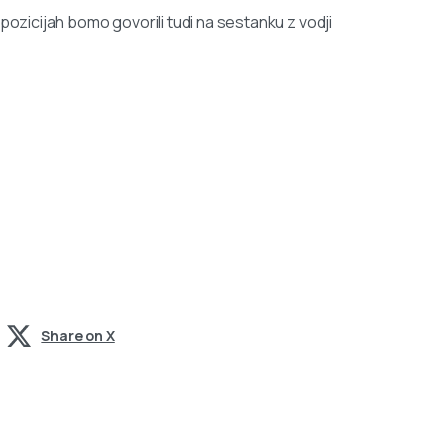
pozicijah bomo govorili tudi na sestanku z vodji
Share on X