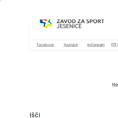
Facebook
Youtube
Instagram
SKOK
H
Išči