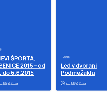
-
5
EVI ŠPORTA,
2015
SENICE 2015 – od
Led v dvorani
6. do 6.6.2015
Podmežakla
6. junija, 2024
26. junija, 2024