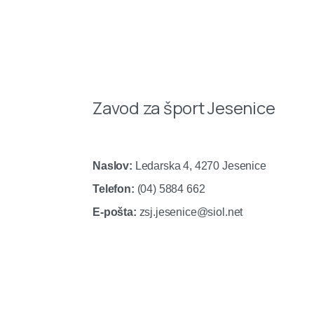
Zavod za šport Jesenice
Naslov:
Ledarska 4, 4270 Jesenice
Telefon:
(04) 5884 662
E-pošta:
zsj.jesenice@siol.net