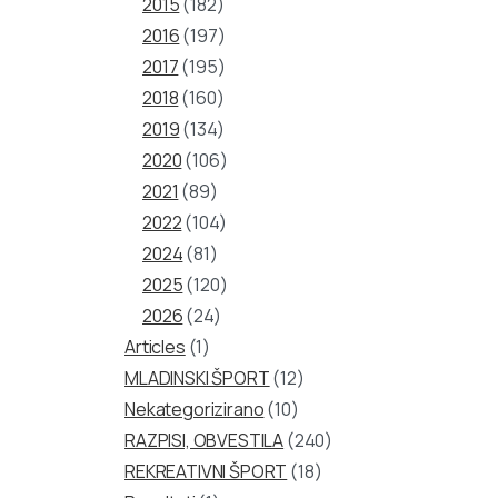
2015
(182)
2016
(197)
2017
(195)
2018
(160)
2019
(134)
2020
(106)
2021
(89)
2022
(104)
2024
(81)
2025
(120)
2026
(24)
Articles
(1)
MLADINSKI ŠPORT
(12)
Nekategorizirano
(10)
RAZPISI, OBVESTILA
(240)
REKREATIVNI ŠPORT
(18)