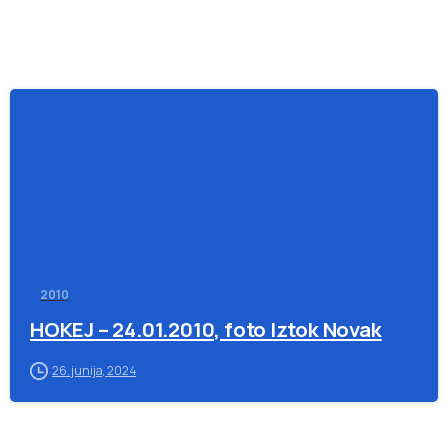
-
2010
HOKEJ – 24.01.2010, foto Iztok Novak
26. junija, 2024