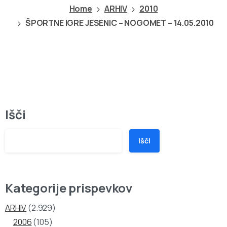
Home
ARHIV
2010
ŠPORTNE IGRE JESENIC – NOGOMET – 14.05.2010
Išči
Išči
Kategorije prispevkov
ARHIV
(2.929)
2006
(105)