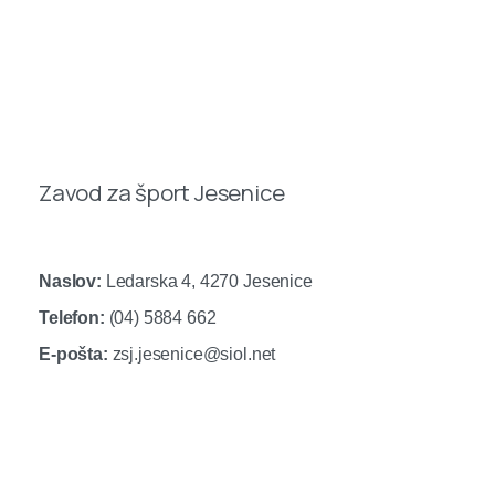
Zavod za šport Jesenice
Naslov:
Ledarska 4, 4270 Jesenice
Telefon:
(04) 5884 662
E-pošta:
zsj.jesenice@siol.net