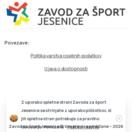
Povezave:
Politika varstva osebnih podatkov
Izjava o dostopnosti
Z uporabo spletne strani Zavoda za šport
Jesenice se strinjate z uporabo piškotkov, ki
Zapri
jih spletna stran potrebuje za pravilno
Zavod za šport Jesenice © Vse pravice pridržane – 2026
delovanje. Povezava -
Politika varstva