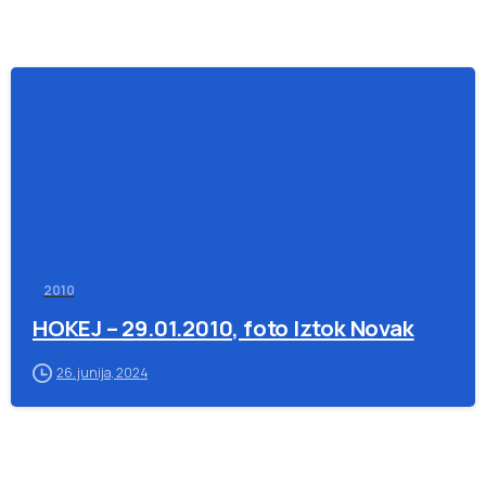
-
2010
HOKEJ – 29.01.2010, foto Iztok Novak
26. junija, 2024