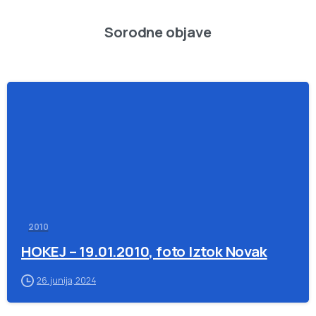
Sorodne objave
-
2010
HOKEJ – 19.01.2010, foto Iztok Novak
26. junija, 2024