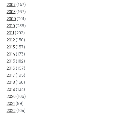
2007
(147)
2008
(167)
2009
(201)
2010
(236)
2011
(202)
2012
(150)
2013
(157)
2014
(173)
2015
(182)
2016
(197)
2017
(195)
2018
(160)
2019
(134)
2020
(106)
2021
(89)
2022
(104)