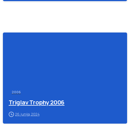
-
2006
Triglav Trophy 2006
26. junija, 2024