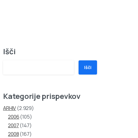
Išči
Išči
Kategorije prispevkov
ARHIV
(2.929)
2006
(105)
2007
(147)
2008
(167)