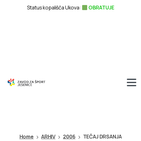
Status kopališča Ukova:
OBRATUJE
TEČAJ
DRSANJA
Home
ARHIV
2006
TEČAJ DRSANJA