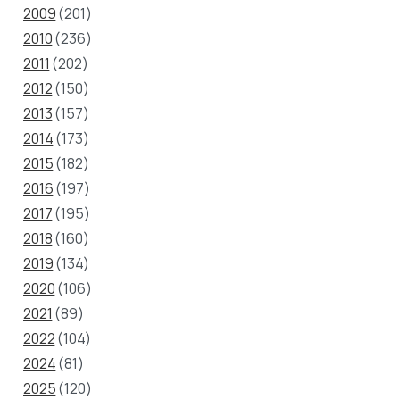
2009
(201)
2010
(236)
2011
(202)
2012
(150)
2013
(157)
2014
(173)
2015
(182)
2016
(197)
2017
(195)
2018
(160)
2019
(134)
2020
(106)
2021
(89)
2022
(104)
2024
(81)
2025
(120)