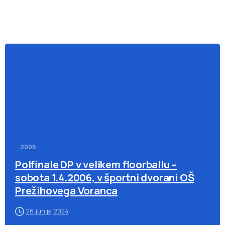
-
2006
Polfinale DP v velikem floorballu –
sobota 1.4.2006, v športni dvorani OŠ
Prežihovega Voranca
26. junija, 2024