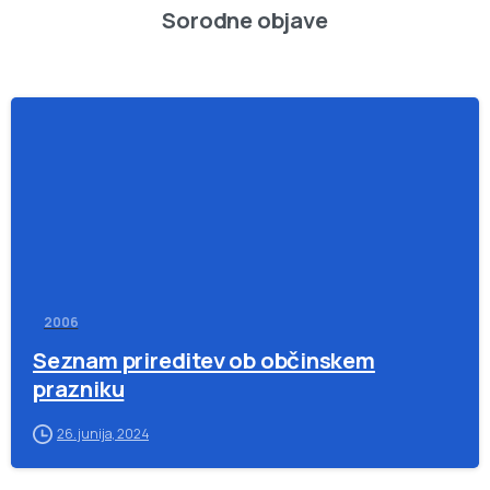
Sorodne objave
-
2006
Seznam prireditev ob občinskem
prazniku
26. junija, 2024