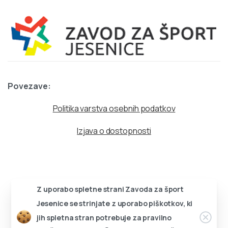
Povezave:
Politika varstva osebnih podatkov
Izjava o dostopnosti
Z uporabo spletne strani Zavoda za šport
Jesenice se strinjate z uporabo piškotkov, ki
Zapri
jih spletna stran potrebuje za pravilno