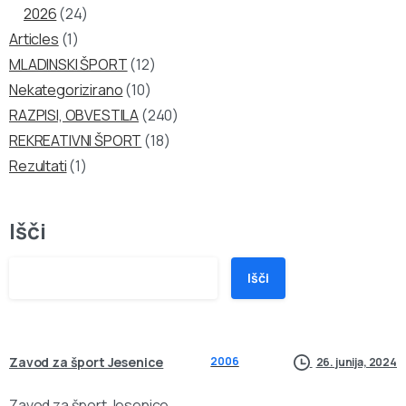
2026
(24)
Articles
(1)
MLADINSKI ŠPORT
(12)
Nekategorizirano
(10)
RAZPISI, OBVESTILA
(240)
REKREATIVNI ŠPORT
(18)
Rezultati
(1)
Išči
Išči
Zavod za šport Jesenice
2006
26. junija, 2024
Zavod za šport Jesenice