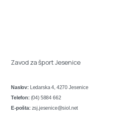
Zavod za šport Jesenice
Naslov:
Ledarska 4, 4270 Jesenice
Telefon:
(04) 5884 662
E-pošta:
zsj.jesenice@siol.net