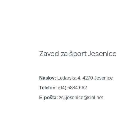
Zavod za šport Jesenice
Naslov:
Ledarska 4, 4270 Jesenice
Telefon:
(04) 5884 662
E-pošta:
zsj.jesenice@siol.net