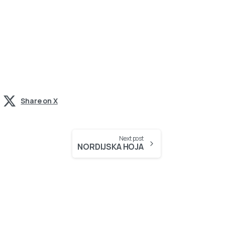
Share on X
Next post
NORDIJSKA HOJA