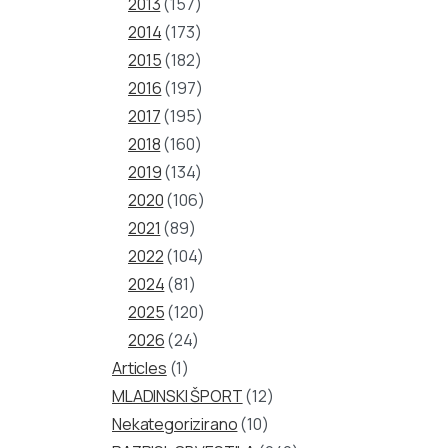
2013
(157)
2014
(173)
2015
(182)
2016
(197)
2017
(195)
2018
(160)
2019
(134)
2020
(106)
2021
(89)
2022
(104)
2024
(81)
2025
(120)
2026
(24)
Articles
(1)
MLADINSKI ŠPORT
(12)
Nekategorizirano
(10)