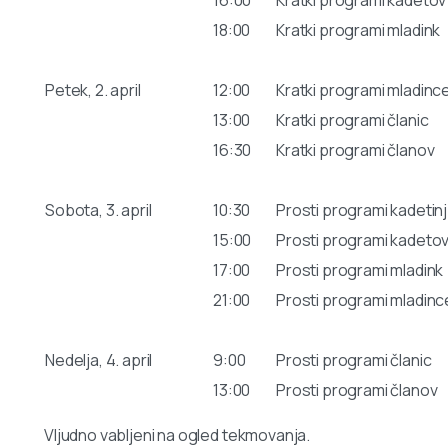
18:00
Kratki programi mladink
Petek, 2. april
12:00
Kratki programi mladinc
13:00
Kratki programi članic
16:30
Kratki programi članov
Sobota, 3. april
10:30
Prosti programi kadetinj
15:00
Prosti programi kadeto
17:00
Prosti programi mladink
21:00
Prosti programi mladinc
Nedelja, 4. april
9:00
Prosti programi članic
13:00
Prosti programi članov
Vljudno vabljeni na ogled tekmovanja.