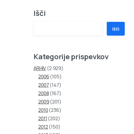
Išči
Išči
Kategorije prispevkov
ARHIV
(2.929)
2006
(105)
2007
(147)
2008
(167)
2009
(201)
2010
(236)
2011
(202)
2012
(150)