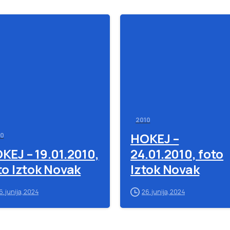
-
2010
HOKEJ –
10
KEJ – 19.01.2010,
24.01.2010, foto
to Iztok Novak
Iztok Novak
6. junija, 2024
26. junija, 2024