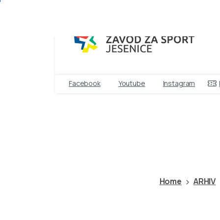
Facebook
Youtube
Instagram
ULIČNI
HOKEJ
–
Home
ARHIV