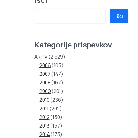
Išči
Kategorije prispevkov
ARHIV
(2.929)
2006
(105)
2007
(147)
2008
(167)
2009
(201)
2010
(236)
2011
(202)
2012
(150)
2013
(157)
2014
(173)