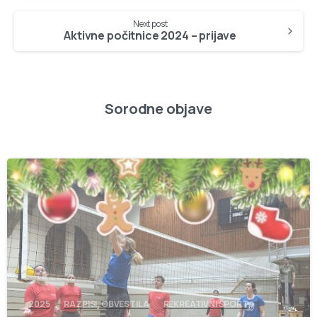
Next post
Aktivne počitnice 2024 – prijave
Sorodne objave
-
2025
RAZPISI, OBVESTILA
REKREATIVNI ŠPORT