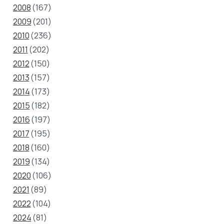
2008
(167)
2009
(201)
2010
(236)
2011
(202)
2012
(150)
2013
(157)
2014
(173)
2015
(182)
2016
(197)
2017
(195)
2018
(160)
2019
(134)
2020
(106)
2021
(89)
2022
(104)
2024
(81)