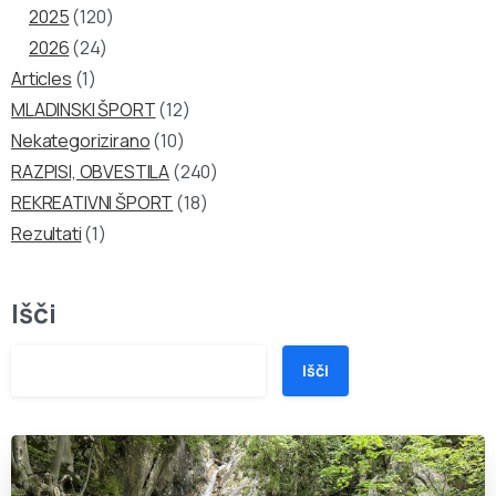
2025
(120)
2026
(24)
Articles
(1)
MLADINSKI ŠPORT
(12)
Nekategorizirano
(10)
RAZPISI, OBVESTILA
(240)
REKREATIVNI ŠPORT
(18)
Rezultati
(1)
Išči
Išči