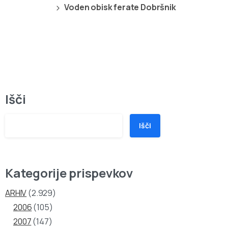
Voden obisk ferate Dobršnik
Išči
Išči
Kategorije prispevkov
ARHIV
(2.929)
2006
(105)
2007
(147)