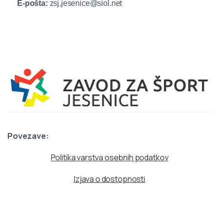
E-pošta:
zsj.jesenice@siol.net
Povezave:
Politika varstva osebnih podatkov
Izjava o dostopnosti