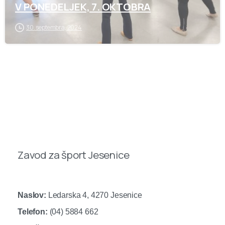
V PONEDELJEK, 7. OKTOBRA
30. septembra, 2024
Zavod za šport Jesenice
Naslov:
Ledarska 4, 4270 Jesenice
Telefon:
(04) 5884 662