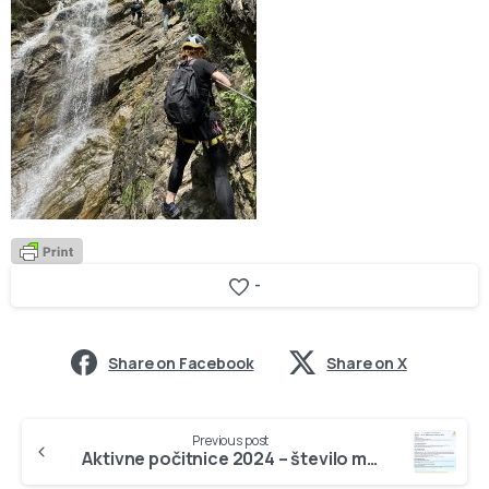
-
Share on Facebook
Share on X
Continue
Previous post
Reading
Aktivne počitnice 2024 – število mest omejenih, prijave možne od torka dalje