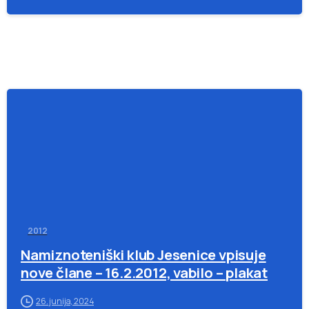
-
2012
Namiznoteniški klub Jesenice vpisuje
nove člane – 16.2.2012, vabilo – plakat
26. junija, 2024