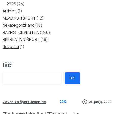
2026
(24)
Articles
(1)
MLADINSKI ŠPORT
(12)
Nekategorizirano
(10)
RAZPISI, OBVESTILA
(240)
REKREATIVNI ŠPORT
(18)
Rezultati
(1)
Išči
Išči
Zavod za šport Jesenice
2012
26. junija, 2024