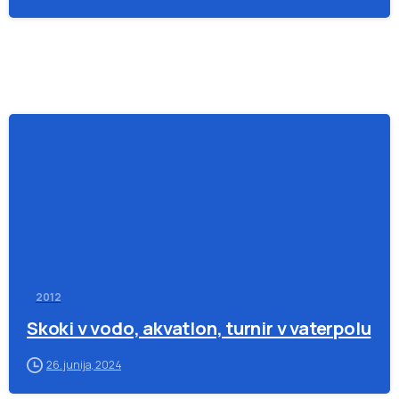
-
2012
Skoki v vodo, akvatlon, turnir v vaterpolu
26. junija, 2024