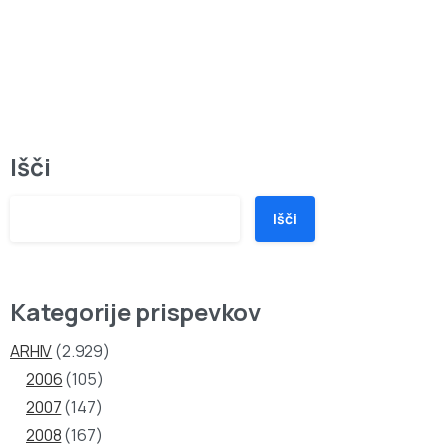
Išči
Išči
Kategorije prispevkov
ARHIV
(2.929)
2006
(105)
2007
(147)
2008
(167)