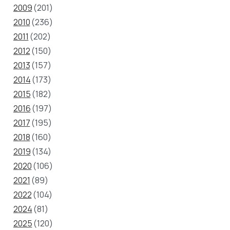
2009
(201)
2010
(236)
2011
(202)
2012
(150)
2013
(157)
2014
(173)
2015
(182)
2016
(197)
2017
(195)
2018
(160)
2019
(134)
2020
(106)
2021
(89)
2022
(104)
2024
(81)
2025
(120)