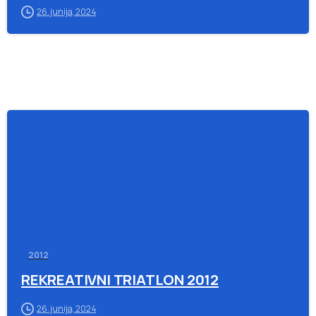
26. junija, 2024
-
2012
REKREATIVNI TRIATLON 2012
26. junija, 2024