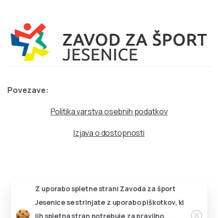
Povezave:
Politika varstva osebnih podatkov
Izjava o dostopnosti
Z uporabo spletne strani Zavoda za šport
Jesenice se strinjate z uporabo piškotkov, ki
Zapri
jih spletna stran potrebuje za pravilno