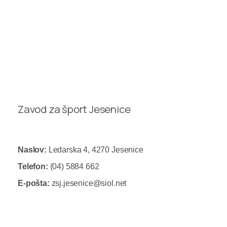
Zavod za šport Jesenice
Naslov:
Ledarska 4, 4270 Jesenice
Telefon:
(04) 5884 662
E-pošta:
zsj.jesenice@siol.net