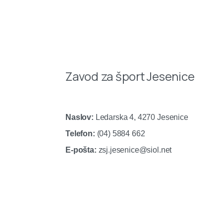
Zavod za šport Jesenice
Naslov:
Ledarska 4, 4270 Jesenice
Telefon:
(04) 5884 662
E-pošta:
zsj.jesenice@siol.net