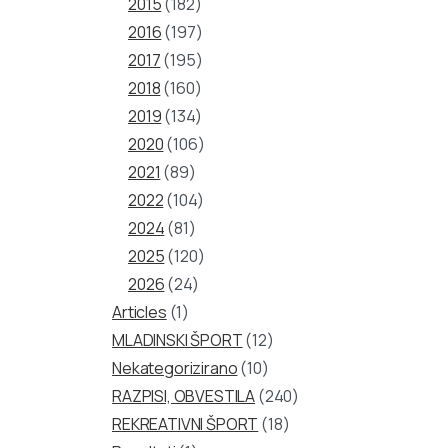
2015
(182)
2016
(197)
2017
(195)
2018
(160)
2019
(134)
2020
(106)
2021
(89)
2022
(104)
2024
(81)
2025
(120)
2026
(24)
Articles
(1)
MLADINSKI ŠPORT
(12)
Nekategorizirano
(10)
RAZPISI, OBVESTILA
(240)
REKREATIVNI ŠPORT
(18)