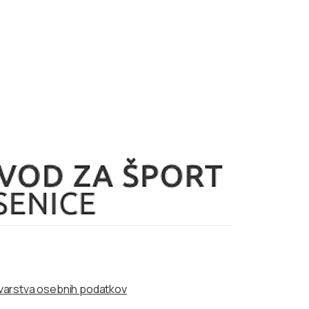
a varstva osebnih podatkov