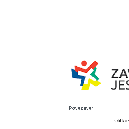
Povezave:
Politik