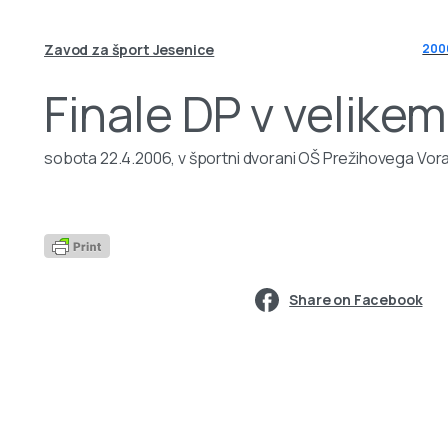
Zavod za šport Jesenice
200
Finale DP v velikem
sobota 22.4.2006, v športni dvorani OŠ Prežihovega Vor
Share on Facebook