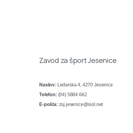
Zavod za šport Jesenice
Naslov:
Ledarska 4, 4270 Jesenice
Telefon:
(04) 5884 662
E-pošta:
zsj.jesenice@siol.net