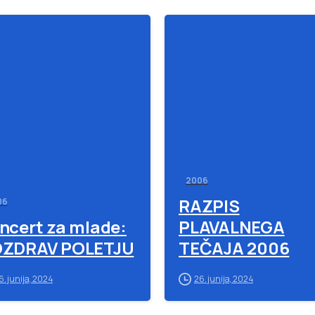
-
2006
RAZPIS
06
ncert za mlade:
PLAVALNEGA
ZDRAV POLETJU
TEČAJA 2006
6. junija, 2024
26. junija, 2024