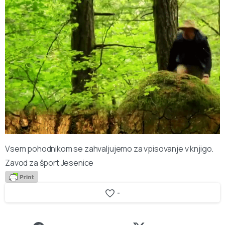
Vsem pohodnikom se zahvaljujemo za vpisovanje v knjigo.
Zavod za šport Jesenice
-