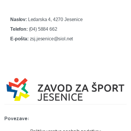
Naslov:
Ledarska 4, 4270 Jesenice
Telefon:
(04) 5884 662
E-pošta:
zsj.jesenice@siol.net
Povezave: