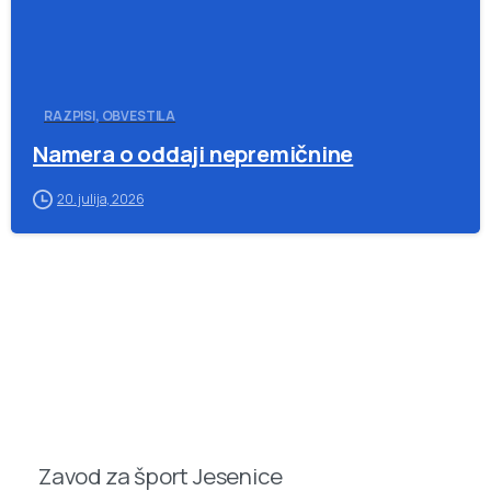
RAZPISI, OBVESTILA
Namera o oddaji nepremičnine
20. julija, 2026
Zavod za šport Jesenice