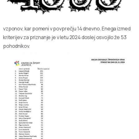
vzponov, kar pomeni v povprečju 14 dnevno. Enega izmed
kriterijev za priznanje je v letu 2024 doslej osvojilo že 53
pohodnikov.