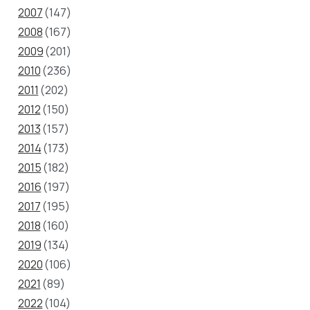
2007
(147)
2008
(167)
2009
(201)
2010
(236)
2011
(202)
2012
(150)
2013
(157)
2014
(173)
2015
(182)
2016
(197)
2017
(195)
2018
(160)
2019
(134)
2020
(106)
2021
(89)
2022
(104)