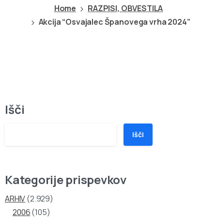
Home
RAZPISI, OBVESTILA
Akcija “Osvajalec Španovega vrha 2024”
Išči
Išči
Kategorije prispevkov
ARHIV
(2.929)
2006
(105)