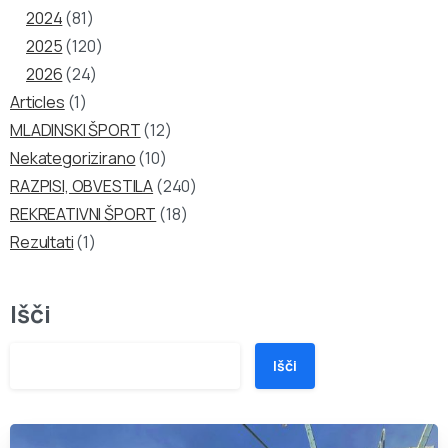
2024
(81)
2025
(120)
2026
(24)
Articles
(1)
MLADINSKI ŠPORT
(12)
Nekategorizirano
(10)
RAZPISI, OBVESTILA
(240)
REKREATIVNI ŠPORT
(18)
Rezultati
(1)
Išči
Išči