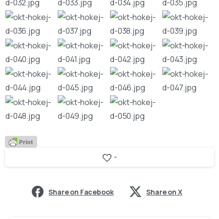
-
Share on Facebook
Share on X