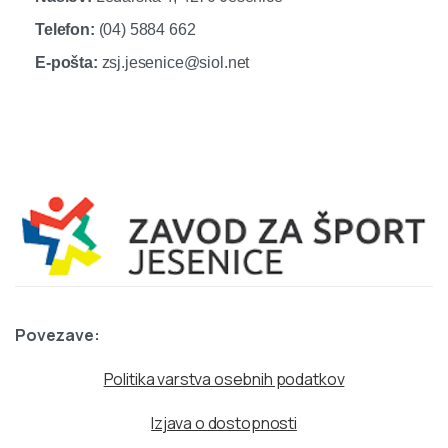
Telefon:
(04) 5884 662
E-pošta:
zsj.jesenice@siol.net
Povezave:
Politika varstva osebnih podatkov
Izjava o dostopnosti