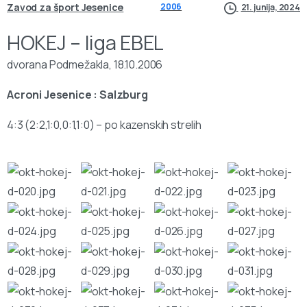
Zavod za šport Jesenice
2006
21. junija, 2024
HOKEJ – liga EBEL
dvorana Podmežakla, 18.10.2006
Acroni Jesenice : Salzburg
4:3 (2:2,1:0,0:1,1:0) – po kazenskih strelih