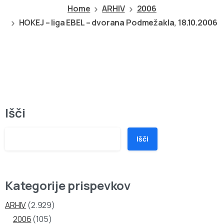
Home
ARHIV
2006
HOKEJ – liga EBEL – dvorana Podmežakla, 18.10.2006
Išči
Išči
Kategorije prispevkov
ARHIV
(2.929)
2006
(105)