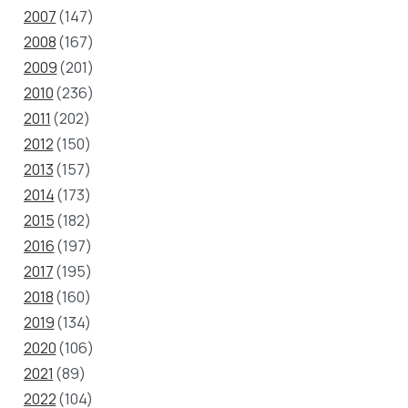
2007
(147)
2008
(167)
2009
(201)
2010
(236)
2011
(202)
2012
(150)
2013
(157)
2014
(173)
2015
(182)
2016
(197)
2017
(195)
2018
(160)
2019
(134)
2020
(106)
2021
(89)
2022
(104)