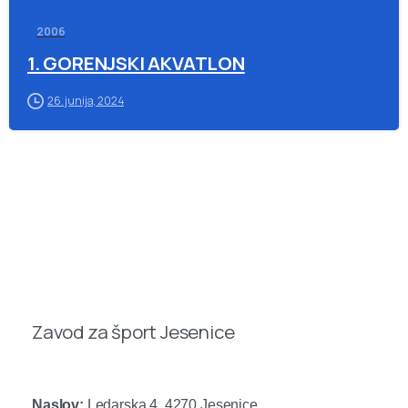
2006
1. GORENJSKI AKVATLON
26. junija, 2024
Zavod za šport Jesenice
Naslov:
Ledarska 4, 4270 Jesenice