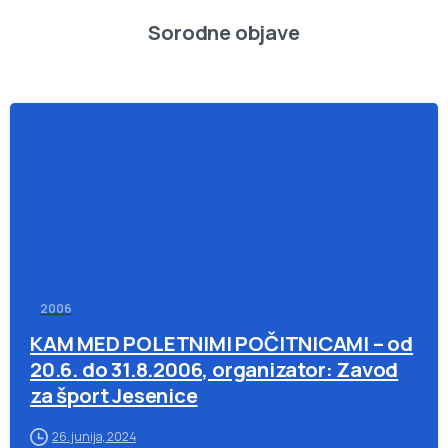
Sorodne objave
-
2006
KAM MED POLETNIMI POČITNICAMI – od
20.6. do 31.8.2006, organizator: Zavod
za šport Jesenice
26. junija, 2024