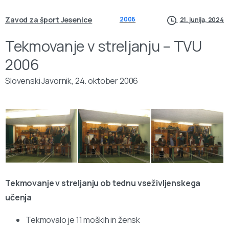
Zavod za šport Jesenice
2006
21. junija, 2024
Tekmovanje v streljanju – TVU
2006
Slovenski Javornik, 24. oktober 2006
Tekmovanje v streljanju ob tednu vseživljenskega
učenja
Tekmovalo je 11 moških in žensk