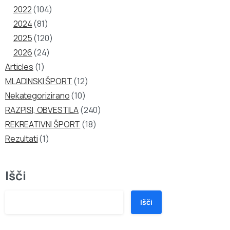
2022
(104)
2024
(81)
2025
(120)
2026
(24)
Articles
(1)
MLADINSKI ŠPORT
(12)
Nekategorizirano
(10)
RAZPISI, OBVESTILA
(240)
REKREATIVNI ŠPORT
(18)
Rezultati
(1)
Išči
Išči