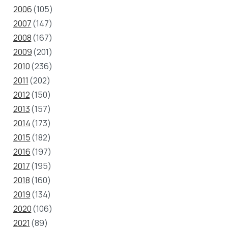
2006
(105)
2007
(147)
2008
(167)
2009
(201)
2010
(236)
2011
(202)
2012
(150)
2013
(157)
2014
(173)
2015
(182)
2016
(197)
2017
(195)
2018
(160)
2019
(134)
2020
(106)
2021
(89)