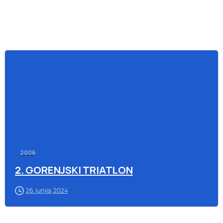
-
2006
2. GORENJSKI TRIATLON
26. junija, 2024