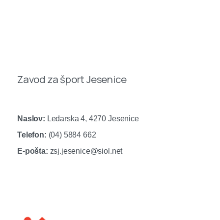
Zavod za šport Jesenice
Naslov:
Ledarska 4, 4270 Jesenice
Telefon:
(04) 5884 662
E-pošta:
zsj.jesenice@siol.net