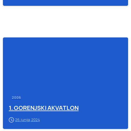
-
2006
1. GORENJSKI AKVATLON
26. junija, 2024