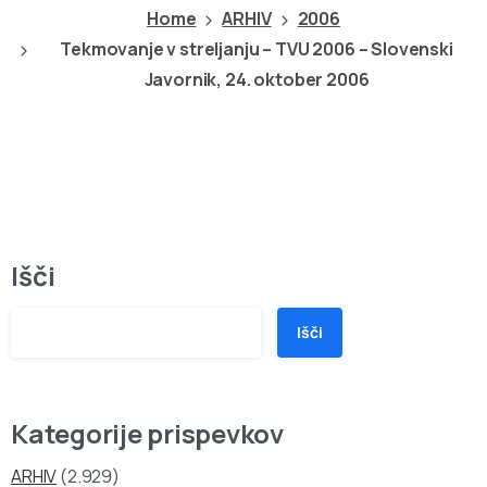
Home
ARHIV
2006
Tekmovanje v streljanju – TVU 2006 – Slovenski
Javornik, 24. oktober 2006
Išči
Išči
Kategorije prispevkov
ARHIV
(2.929)