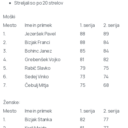
Streljali so po 20 strelov
Moški:
Mesto
Ime in priimek
1. serija
2. serija
1.
Jezeršek Pavel
88
89
2.
Bizjak Franci
88
84
3.
Bohinc Janez
85
84
4.
Grebenšek Vojko
81
82
5.
Rabič Slavko
79
75
6.
Sedej Vinko
73
74
7.
Čebulj Mitja
75
68
Ženske:
Mesto
Ime in priimek
1. serija
2. serija
1.
Bizjak Stanka
82
77
2.
Kralj Majda
81
77