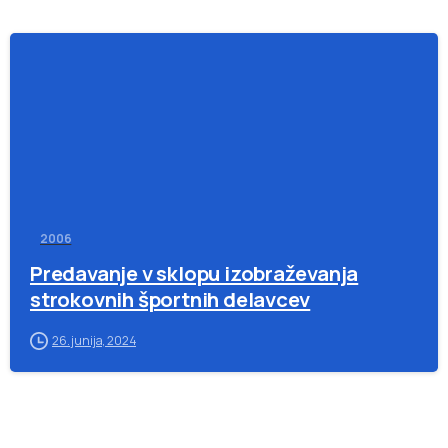
-
2006
Predavanje v sklopu izobraževanja
strokovnih športnih delavcev
26. junija, 2024