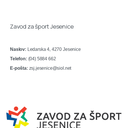
Zavod za šport Jesenice
Naslov:
Ledarska 4, 4270 Jesenice
Telefon:
(04) 5884 662
E-pošta:
zsj.jesenice@siol.net