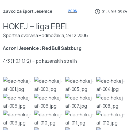
Zavod za šport Jesenice
2006
21. junija, 2024
HOKEJ – liga EBEL
Športna dvorana Podmežakla, 29.12.2006
Acroni Jesenice : Red Bull Salzburg
4:3 (1:0,1:1,1:2) – po kazenskih strelih