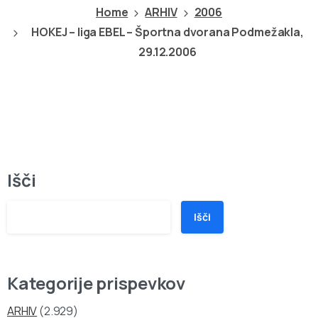
Home
ARHIV
2006
HOKEJ – liga EBEL – Športna dvorana Podmežakla,
29.12.2006
Išči
Išči
Kategorije prispevkov
ARHIV
(2.929)