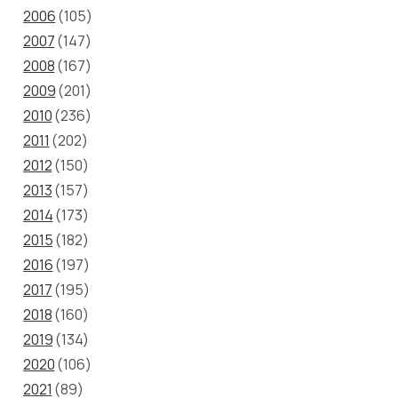
2006
(105)
2007
(147)
2008
(167)
2009
(201)
2010
(236)
2011
(202)
2012
(150)
2013
(157)
2014
(173)
2015
(182)
2016
(197)
2017
(195)
2018
(160)
2019
(134)
2020
(106)
2021
(89)