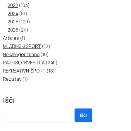
2022
(104)
2024
(81)
2025
(120)
2026
(24)
Articles
(1)
MLADINSKI ŠPORT
(12)
Nekategorizirano
(10)
RAZPISI, OBVESTILA
(240)
REKREATIVNI ŠPORT
(18)
Rezultati
(1)
Išči
Išči