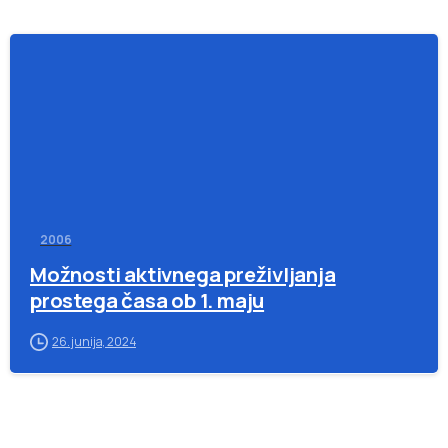
-
2006
Možnosti aktivnega preživljanja
prostega časa ob 1. maju
26. junija, 2024