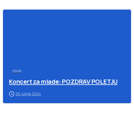
-
2006
Koncert za mlade: POZDRAV POLETJU
26. junija, 2024