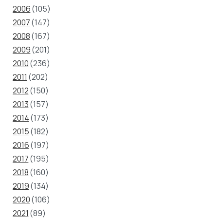
2006
(105)
2007
(147)
2008
(167)
2009
(201)
2010
(236)
2011
(202)
2012
(150)
2013
(157)
2014
(173)
2015
(182)
2016
(197)
2017
(195)
2018
(160)
2019
(134)
2020
(106)
2021
(89)