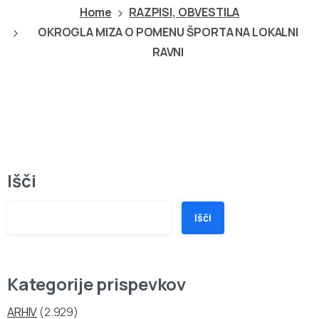
Home
RAZPISI, OBVESTILA
OKROGLA MIZA O POMENU ŠPORTA NA LOKALNI
RAVNI
Išči
Išči
Kategorije prispevkov
ARHIV
(2.929)