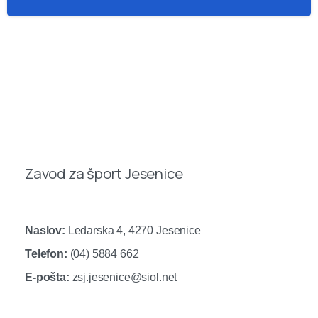
Zavod za šport Jesenice
Naslov:
Ledarska 4, 4270 Jesenice
Telefon:
(04) 5884 662
E-pošta:
zsj.jesenice@siol.net