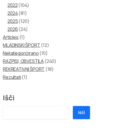
2022
(104)
2024
(81)
2025
(120)
2026
(24)
Articles
(1)
MLADINSKI ŠPORT
(12)
Nekategorizirano
(10)
RAZPISI, OBVESTILA
(240)
REKREATIVNI ŠPORT
(18)
Rezultati
(1)
Išči
Išči