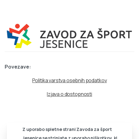
Povezave:
Politika varstva osebnih podatkov
Izjava o dostopnosti
Z uporabo spletne strani Zavoda za šport
Jesenice se strinjate z uporabo piškotkov, ki