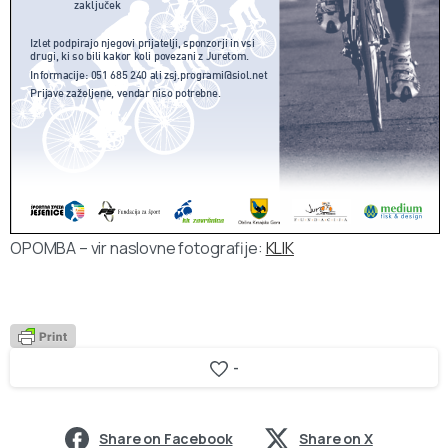
OPOMBA – vir naslovne fotografije:
KLIK
-
Share on Facebook
Share on X