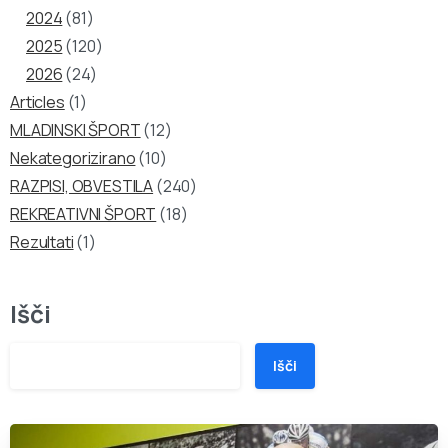
2024
(81)
2025
(120)
2026
(24)
Articles
(1)
MLADINSKI ŠPORT
(12)
Nekategorizirano
(10)
RAZPISI, OBVESTILA
(240)
REKREATIVNI ŠPORT
(18)
Rezultati
(1)
Išči
Išči