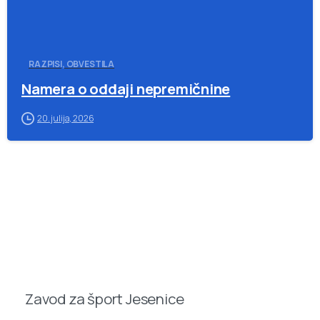
RAZPISI, OBVESTILA
Namera o oddaji nepremičnine
20. julija, 2026
Zavod za šport Jesenice