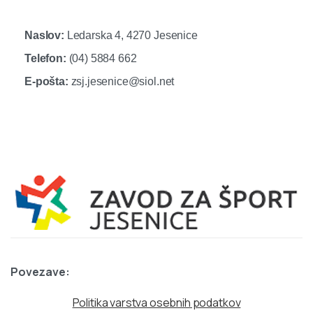
Naslov:
Ledarska 4, 4270 Jesenice
Telefon:
(04) 5884 662
E-pošta:
zsj.jesenice@siol.net
Povezave:
Politika varstva osebnih podatkov