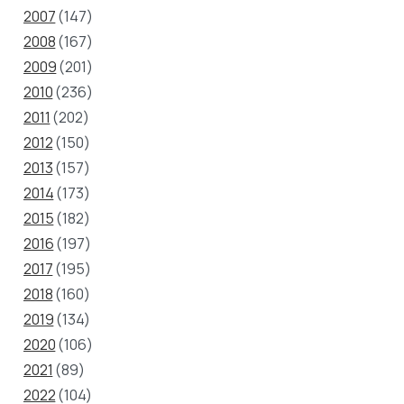
2007
(147)
2008
(167)
2009
(201)
2010
(236)
2011
(202)
2012
(150)
2013
(157)
2014
(173)
2015
(182)
2016
(197)
2017
(195)
2018
(160)
2019
(134)
2020
(106)
2021
(89)
2022
(104)